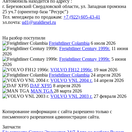
Автомобиль находится по адресу :
г. Березовский Свердловской области, ул. Западная промзона
25 уч.7 (ориентир база "Ресурс")
Тел. менеджера по продажам:
+7 (922) 605-43-41
эл.почта:
ud1@uraldiesel.ru
На разбор поступили
Freightliner Colambia
6 июля 2026
Freightliner Century 1999г.
11 июня
2026
Freightliner Century 1999г.
5 июня
2026
VOLVO FH12 1996г.
19 мая 2026
Freightliner Colambia
24 апреля 2026
VOLVO VNL 2004 г.
14 апреля 2026
DAF XF95
8 апреля 2026
MAN TGA
28 марта 2026
VOLVO VNL 2003 г.
27 февраля 2026
Копирование информации с сайта разрешено только с
письменного разрешения администрации сайта.
Запчасти