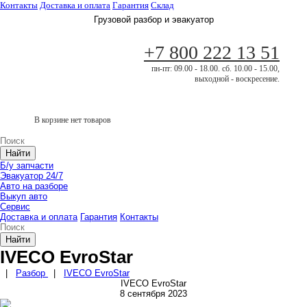
Контакты
Доставка и оплата
Гарантия
Склад
Грузовой разбор и эвакуатор
+7 800 222 13 51
пн-пт: 09.00 - 18.00. сб. 10.00 - 15.00,
выходной - воскресение.
В корзине нет товаров
Найти
Б/у запчасти
Эвакуатор 24/7
Авто на разборе
Выкуп авто
Сервис
Доставка и оплата
Гарантия
Контакты
Найти
IVECO EvroStar
|
Разбор
|
IVECO EvroStar
IVECO EvroStar
8 сентября 2023