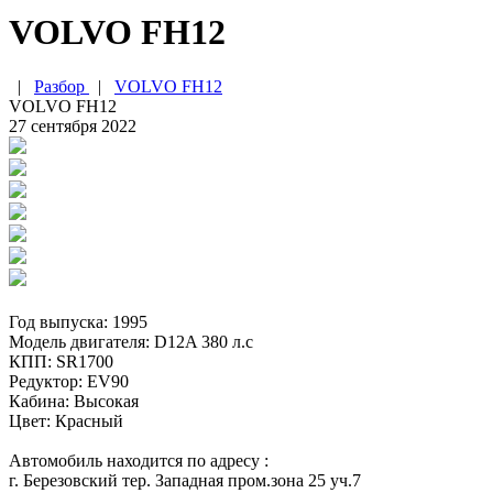
VOLVO FH12
|
Разбор
|
VOLVO FH12
VOLVO FH12
27 сентября 2022
Год выпуска: 1995
Модель двигателя: D12A 380 л.c
КПП: SR1700
Редуктор: EV90
Кабина: Высокая
Цвет: Красный
Автомобиль находится по адресу :
г. Березовский тер. Западная пром.зона 25 уч.7