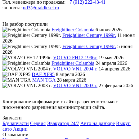
Тел. менеджера по продажам:
+7 (912) 222-43-41
эл.почта:
ud3@uraldiesel.ru
На разбор поступили
Freightliner Colambia
6 июля 2026
Freightliner Century 1999г.
11 июня
2026
Freightliner Century 1999г.
5 июня
2026
VOLVO FH12 1996г.
19 мая 2026
Freightliner Colambia
24 апреля 2026
VOLVO VNL 2004 г.
14 апреля 2026
DAF XF95
8 апреля 2026
MAN TGA
28 марта 2026
VOLVO VNL 2003 г.
27 февраля 2026
Копирование информации с сайта разрешено только с
письменного разрешения администрации сайта.
Запчасти
Б/у запчасти
Сервис
Эвакуатор 24/7
Авто на разборе
Выкуп
авто
Акции
О компании