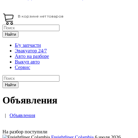
В корзине нет товаров
Найти
Б/у запчасти
Эвакуатор 24/7
Авто на разборе
Выкуп авто
Сервис
Найти
Объявления
|
Объявления
На разбор поступили
Freightliner Colambia
6 июля 2026