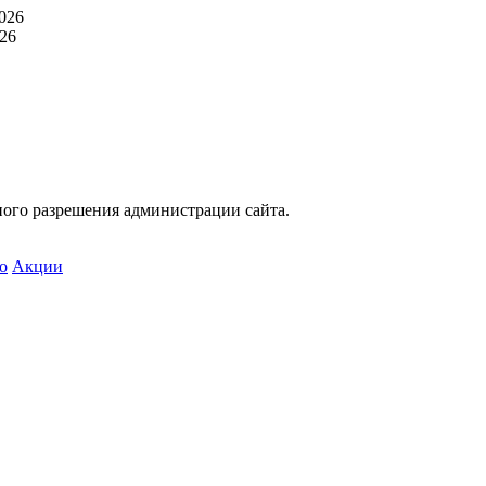
026
26
ного разрешения администрации сайта.
о
Акции