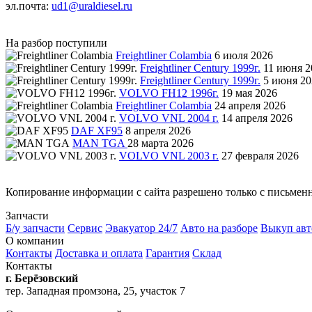
эл.почта:
ud1@uraldiesel.ru
На разбор поступили
Freightliner Colambia
6 июля 2026
Freightliner Century 1999г.
11 июня 2
Freightliner Century 1999г.
5 июня 20
VOLVO FH12 1996г.
19 мая 2026
Freightliner Colambia
24 апреля 2026
VOLVO VNL 2004 г.
14 апреля 2026
DAF XF95
8 апреля 2026
MAN TGA
28 марта 2026
VOLVO VNL 2003 г.
27 февраля 2026
Копирование информации с сайта разрешено только с письмен
Запчасти
Б/у запчасти
Сервис
Эвакуатор 24/7
Авто на разборе
Выкуп авт
О компании
Контакты
Доставка и оплата
Гарантия
Склад
Контакты
г. Берёзовский
тер. Западная промзона, 25, участок 7