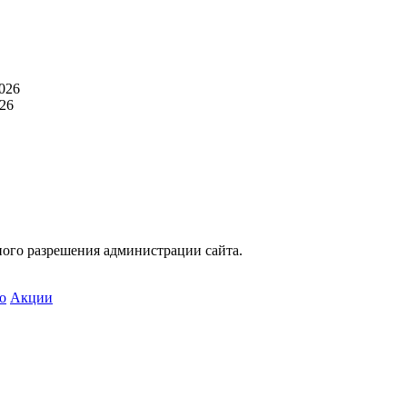
026
26
ного разрешения администрации сайта.
о
Акции