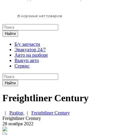
В корзине нет товаров
Найти
Б/у запчасти
Эвакуатор 24/7
Авто на разборе
Выкуп авто
Сервис
Найти
Freightliner Century
|
Разбор
|
Freightliner Century
Freightliner Century
28 ноября 2022