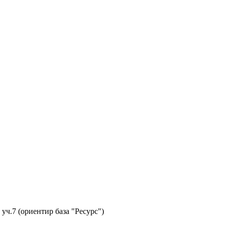
 уч.7 (ориентир база "Ресурс")