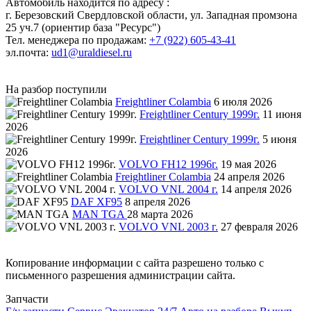
Автомобиль находится по адресу :
г. Березовский Свердловской области, ул. Западная промзона
25 уч.7 (ориентир база "Ресурс")
Тел. менеджера по продажам:
+7 (922) 605-43-41
эл.почта:
ud1@uraldiesel.ru
На разбор поступили
Freightliner Colambia
6 июля 2026
Freightliner Century 1999г.
11 июня
2026
Freightliner Century 1999г.
5 июня
2026
VOLVO FH12 1996г.
19 мая 2026
Freightliner Colambia
24 апреля 2026
VOLVO VNL 2004 г.
14 апреля 2026
DAF XF95
8 апреля 2026
MAN TGA
28 марта 2026
VOLVO VNL 2003 г.
27 февраля 2026
Копирование информации с сайта разрешено только с
письменного разрешения администрации сайта.
Запчасти