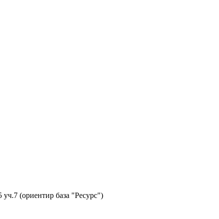
 уч.7 (ориентир база "Ресурс")