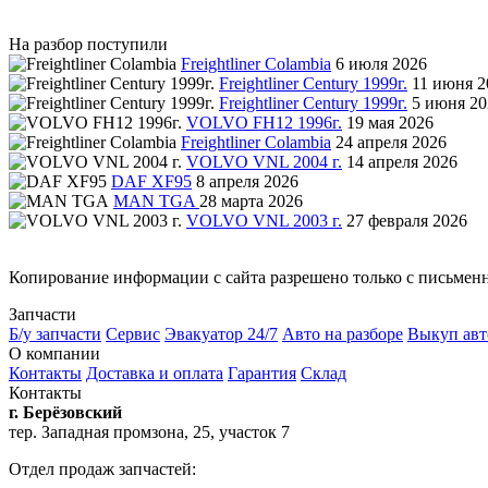
На разбор поступили
Freightliner Colambia
6 июля 2026
Freightliner Century 1999г.
11 июня 2
Freightliner Century 1999г.
5 июня 20
VOLVO FH12 1996г.
19 мая 2026
Freightliner Colambia
24 апреля 2026
VOLVO VNL 2004 г.
14 апреля 2026
DAF XF95
8 апреля 2026
MAN TGA
28 марта 2026
VOLVO VNL 2003 г.
27 февраля 2026
Копирование информации с сайта разрешено только с письмен
Запчасти
Б/у запчасти
Сервис
Эвакуатор 24/7
Авто на разборе
Выкуп авт
О компании
Контакты
Доставка и оплата
Гарантия
Склад
Контакты
г. Берёзовский
тер. Западная промзона, 25, участок 7
Отдел продаж запчастей: