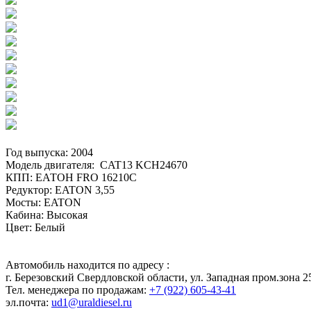
Год выпуска: 2004
Модель двигателя: CAT13 KCH24670
КПП: ЕАТОН FRO 16210C
Редуктор: EATON 3,55
Мосты: EATON
Кабина: Высокая
Цвет: Белый
Автомобиль находится по адресу :
г. Березовский Свердловской области, ул. Западная пром.зона 25
Тел. менеджера по продажам:
+7 (922) 605-43-41
эл.почта:
ud1@uraldiesel.ru