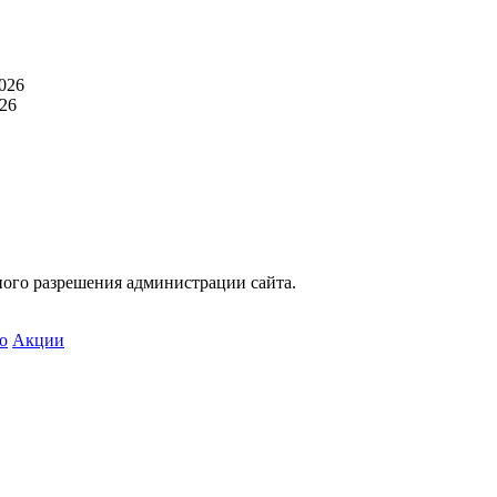
026
26
ного разрешения администрации сайта.
о
Акции