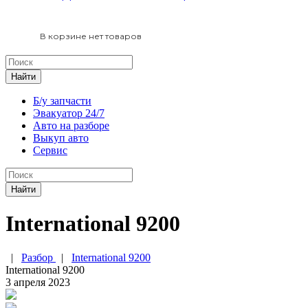
В корзине нет товаров
Найти
Б/у запчасти
Эвакуатор 24/7
Авто на разборе
Выкуп авто
Сервис
Найти
International 9200
|
Разбор
|
International 9200
International 9200
3 апреля 2023