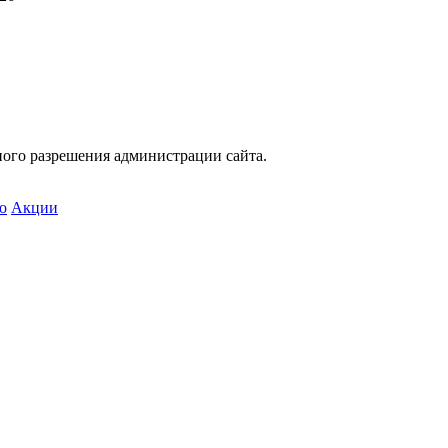
ного разрешения администрации сайта.
о
Акции