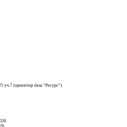
5 уч.7 (ориентир база "Ресурс")
026
26