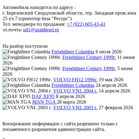
Автомобиль находится по адресу :
г. Березовский Свердловской области, тер. Западная пром.зона
25 уч.7 (ориентир база "Ресурс")
Тел. менеджера по продажам:
+7 (922) 605-43-41
эл.почта:
ud1@uraldiesel.ru
На разбор поступили
Freightliner Colambia
6 июля 2026
Freightliner Century 1999г.
11 июня
2026
Freightliner Century 1999г.
5 июня
2026
VOLVO FH12 1996г.
19 мая 2026
Freightliner Colambia
24 апреля 2026
VOLVO VNL 2004 г.
14 апреля 2026
DAF XF95
8 апреля 2026
MAN TGA
28 марта 2026
VOLVO VNL 2003 г.
27 февраля 2026
Копирование информации с сайта разрешено только с
письменного разрешения администрации сайта.