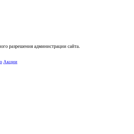
ного разрешения администрации сайта.
о
Акции