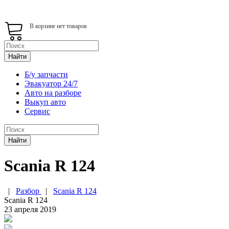
В корзине нет товаров
Найти
Б/у запчасти
Эвакуатор 24/7
Авто на разборе
Выкуп авто
Сервис
Найти
Scania R 124
|
Разбор
|
Scania R 124
Scania R 124
23 апреля 2019