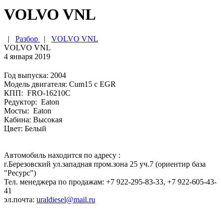
VOLVO VNL
|
Разбор
|
VOLVO VNL
VOLVO VNL
4 января 2019
Год выпуска: 2004
Модель двигателя: Cum15 с EGR
КПП: FRO-16210C
Редуктор: Eaton
Мосты: Eaton
Кабина: Высокая
Цвет: Белый
Автомобиль находится по адресу :
г.Березовский ул.западная пром.зона 25 уч.7 (ориентир база
"Ресурс")
Тел. менеджера по продажам: +7 922-295-83-33, +7 922-605-43-
41
эл.почта:
uraldiesel@mail.ru