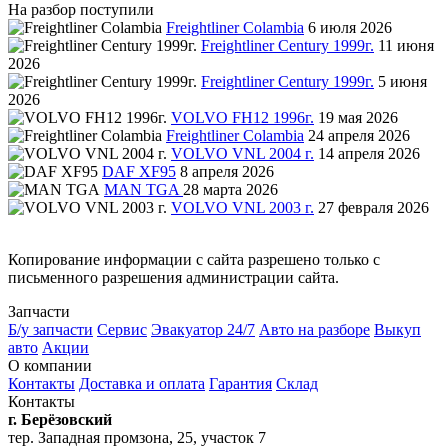
На разбор поступили
Freightliner Colambia
6 июля 2026
Freightliner Century 1999г.
11 июня
2026
Freightliner Century 1999г.
5 июня
2026
VOLVO FH12 1996г.
19 мая 2026
Freightliner Colambia
24 апреля 2026
VOLVO VNL 2004 г.
14 апреля 2026
DAF XF95
8 апреля 2026
MAN TGA
28 марта 2026
VOLVO VNL 2003 г.
27 февраля 2026
Копирование информации с сайта разрешено только с
письменного разрешения администрации сайта.
Запчасти
Б/у запчасти
Сервис
Эвакуатор 24/7
Авто на разборе
Выкуп
авто
Акции
О компании
Контакты
Доставка и оплата
Гарантия
Склад
Контакты
г. Берёзовский
тер. Западная промзона, 25, участок 7