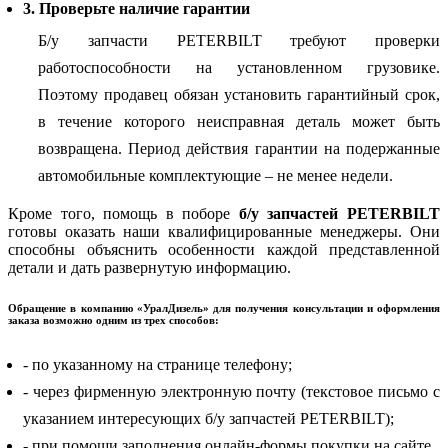
3. Проверьте наличие гарантии
Б/у запчасти PETERBILT требуют проверки
работоспособности на установленном грузовике.
Поэтому продавец обязан установить гарантийный срок,
в течение которого неисправная деталь может быть
возвращена. Период действия гарантии на подержанные
автомобильные комплектующие – не менее недели.
Кроме того, помощь в поборе
б/у запчастей PETERBILT
готовы оказать наши квалифицированные менеджеры. Они
способны объяснить особенности каждой представленной
детали и дать развернутую информацию.
Обращение в компанию «УралДизель» для получения консультации и оформления
заказа возможно одним из трех способов:
- по указанному на странице телефону;
- через фирменную электронную почту (текстовое письмо с
указанием интересующих б/у запчастей PETERBILT);
- при помощи заполнения онлайн-формы покупки на сайте.