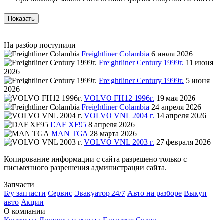
Показать
На разбор поступили
Freightliner Colambia
6 июля 2026
Freightliner Century 1999г.
11 июня
2026
Freightliner Century 1999г.
5 июня
2026
VOLVO FH12 1996г.
19 мая 2026
Freightliner Colambia
24 апреля 2026
VOLVO VNL 2004 г.
14 апреля 2026
DAF XF95
8 апреля 2026
MAN TGA
28 марта 2026
VOLVO VNL 2003 г.
27 февраля 2026
Копирование информации с сайта разрешено только с
письменного разрешения администрации сайта.
Запчасти
Б/у запчасти
Сервис
Эвакуатор 24/7
Авто на разборе
Выкуп
авто
Акции
О компании
Контакты
Доставка и оплата
Гарантия
Склад