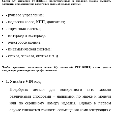
Среди б/у запчастей PETERBILT, представленных в продаже, можно выбрать
элементы для оснащения различных автомобильных систем:
- рулевое управление;
- подвеска колес, КПП, двигателя;
- тормозная система;
- интерьер и экстерьер;
- электрооснащение;
- пневматическая система;
- стекла, зеркала, оптика и т. д.
Чтобы грамотно выполнить поиск б/у запчастей PETERBILT, стоит учесть
следующие рекомендации профессионалов:
1. Узнайте VIN-код
Подобрать детали для конкретного авто можно
различными способами – например, по марке и модели
или по серийному номеру изделия. Однако в первом
случае снижается точность совмещения комплектующих с