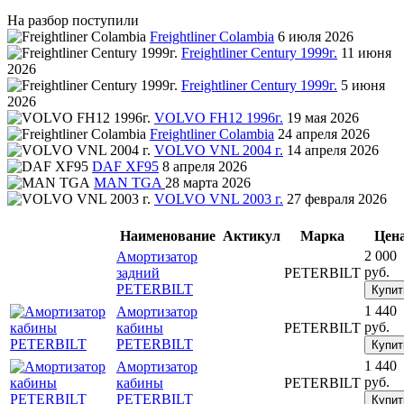
На разбор поступили
Freightliner Colambia
6 июля 2026
Freightliner Century 1999г.
11 июня
2026
Freightliner Century 1999г.
5 июня
2026
VOLVO FH12 1996г.
19 мая 2026
Freightliner Colambia
24 апреля 2026
VOLVO VNL 2004 г.
14 апреля 2026
DAF XF95
8 апреля 2026
MAN TGA
28 марта 2026
VOLVO VNL 2003 г.
27 февраля 2026
Наименование
Актикул
Марка
Цен
2 000
Амортизатор
руб.
задний
PETERBILT
PETERBILT
Купит
1 440
Амортизатор
руб.
кабины
PETERBILT
PETERBILT
Купит
1 440
Амортизатор
руб.
кабины
PETERBILT
PETERBILT
Купит