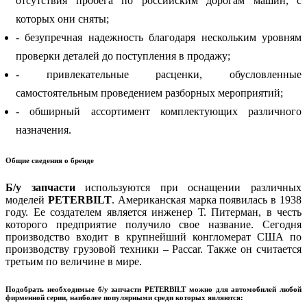
отсутствия пробега по российским дорогам машин, с
которых они сняты;
- безупречная надежность благодаря нескольким уровням
проверки деталей до поступления в продажу;
- привлекательные расценки, обусловленные
самостоятельным проведением разборных мероприятий;
- обширный ассортимент комплектующих различного
назначения.
Общие сведения о бренде
Б/у запчасти
используются при оснащении различных
моделей
PETERBILT
. Американская марка появилась в 1938
году. Ее создателем является инженер Т. Питерман, в честь
которого предприятие получило свое название. Сегодня
производство входит в крупнейший конгломерат США по
производству грузовой техники – Paccar. Также он считается
третьим по величине в мире.
Подобрать необходимые б/у запчасти PETERBILT можно для автомобилей любой
фирменной серии, наиболее популярными среди которых являются: