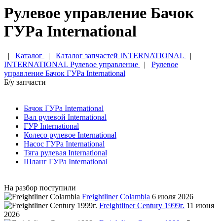
Рулевое управление Бачок
ГУРа International
|
Каталог
|
Каталог запчастей INTERNATIONAL
|
INTERNATIONAL Рулевое управление
|
Рулевое
управление Бачок ГУРа International
Б/у запчасти
Бачок ГУРа International
Вал рулевой International
ГУР International
Колесо рулевое International
Насос ГУРа International
Тяга рулевая International
Шланг ГУРа International
На разбор поступили
Freightliner Colambia
6 июля 2026
Freightliner Century 1999г.
11 июня
2026