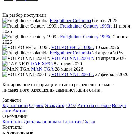
На разбор поступили
Freightliner Colambia
6 июля 2026
Freightliner Century 1999г.
11 июня
2026
Freightliner Century 1999г.
5 июня
2026
VOLVO FH12 1996г.
19 мая 2026
Freightliner Colambia
24 апреля 2026
VOLVO VNL 2004 г.
14 апреля 2026
DAF XF95
8 апреля 2026
MAN TGA
28 марта 2026
VOLVO VNL 2003 г.
27 февраля 2026
Копирование информации с сайта разрешено только с
письменного разрешения администрации сайта.
Запчасти
Б/у запчасти
Сервис
Эвакуатор 24/7
Авто на разборе
Выкуп
авто
Акции
О компании
Контакты
Доставка и оплата
Гарантия
Склад
Контакты
г. Берёзовский