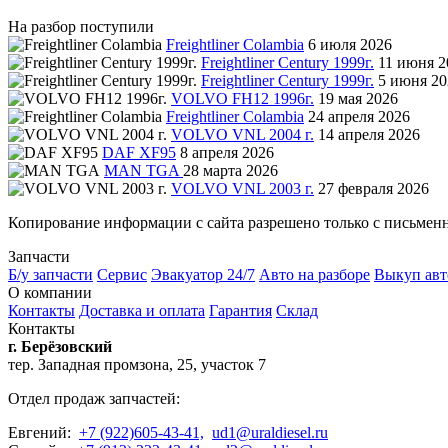
На разбор поступили
Freightliner Colambia
6 июля 2026
Freightliner Century 1999г.
11 июня 2
Freightliner Century 1999г.
5 июня 20
VOLVO FH12 1996г.
19 мая 2026
Freightliner Colambia
24 апреля 2026
VOLVO VNL 2004 г.
14 апреля 2026
DAF XF95
8 апреля 2026
MAN TGA
28 марта 2026
VOLVO VNL 2003 г.
27 февраля 2026
Копирование информации с сайта разрешено только с письмен
Запчасти
Б/у запчасти
Сервис
Эвакуатор 24/7
Авто на разборе
Выкуп авт
О компании
Контакты
Доставка и оплата
Гарантия
Склад
Контакты
г. Берёзовский
тер. Западная промзона, 25, участок 7
Отдел продаж запчастей:
Евгений:
+7 (922)605-43-41,
ud1@uraldiesel.ru