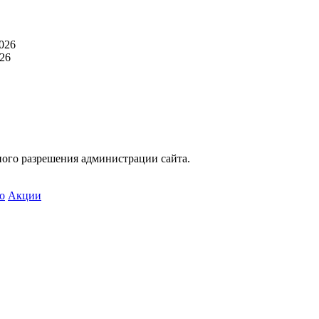
026
26
ного разрешения администрации сайта.
о
Акции