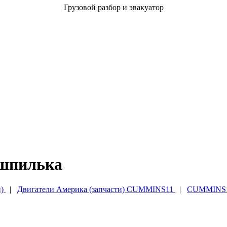
Грузовой разбор и эвакуатор
шпилька
)
|
Двигатели Америка (запчасти) CUMMINS11
|
CUMMINS11