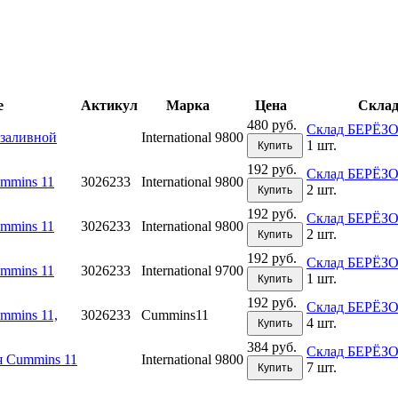
е
Актикул
Марка
Цена
Скла
480 руб.
Склад БЕРЁ
заливной
International 9800
1 шт.
Купить
192 руб.
Склад БЕРЁ
mmins 11
3026233
International 9800
2 шт.
Купить
192 руб.
Склад БЕРЁ
mmins 11
3026233
International 9800
2 шт.
Купить
192 руб.
Склад БЕРЁ
mmins 11
3026233
International 9700
1 шт.
Купить
192 руб.
Склад БЕРЁ
mmins 11,
3026233
Cummins11
4 шт.
Купить
384 руб.
Склад БЕРЁ
я Cummins 11
International 9800
7 шт.
Купить