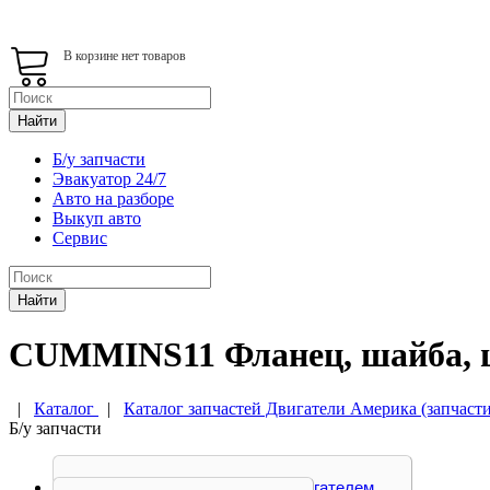
В корзине нет товаров
Найти
Б/у запчасти
Эвакуатор 24/7
Авто на разборе
Выкуп авто
Сервис
Найти
CUMMINS11 Фланец, шайба, 
|
Каталог
|
Каталог запчастей Двигатели Америка (запчасти
Б/у запчасти
Блок управления двигателем