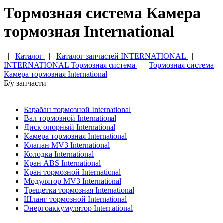
Тормозная система Камера
тормозная International
|
Каталог
|
Каталог запчастей INTERNATIONAL
|
INTERNATIONAL Тормозная система
|
Тормозная система
Камера тормозная International
Б/у запчасти
Барабан тормозной International
Вал тормозной International
Диск опорный International
Камера тормозная International
Клапан MV3 International
Колодка International
Кран ABS International
Кран тормозной International
Модулятор MV3 International
Трещетка тормозная International
Шланг тормозной International
Энергоаккумулятор International