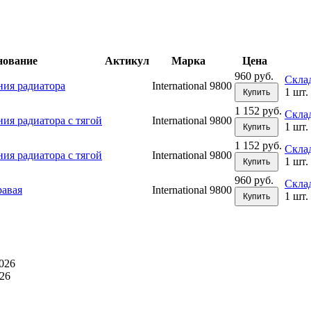
нование
Актикул
Марка
Цена
960 руб.
Скла
ия радиатора
International 9800
1 шт.
Купить
1 152 руб.
Скла
ия радиатора с тягой
International 9800
1 шт.
Купить
1 152 руб.
Скла
ия радиатора с тягой
International 9800
1 шт.
Купить
960 руб.
Скла
равая
International 9800
1 шт.
Купить
026
26