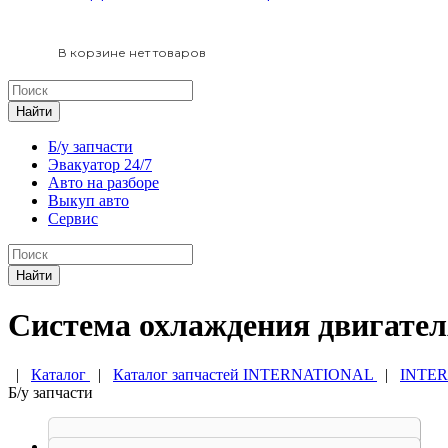
В корзине нет товаров
Найти
Б/у запчасти
Эвакуатор 24/7
Авто на разборе
Выкуп авто
Сервис
Найти
Система охлаждения двигателя
|
Каталог
|
Каталог запчастей INTERNATIONAL
|
INTER
Б/у запчасти
Бачок расширительный International