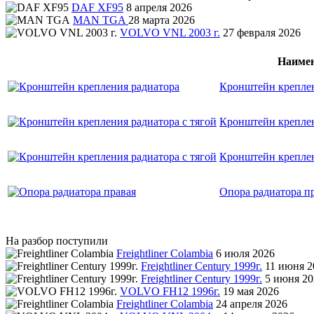
DAF XF95
8 апреля 2026
MAN TGA
28 марта 2026
VOLVO VNL 2003 г.
27 февраля 2026
Наиме
Кронштейн креплен
Кронштейн креплен
Кронштейн креплен
Опора радиатора п
На разбор поступили
Freightliner Colambia
6 июля 2026
Freightliner Century 1999г.
11 июня 2
Freightliner Century 1999г.
5 июня 20
VOLVO FH12 1996г.
19 мая 2026
Freightliner Colambia
24 апреля 2026