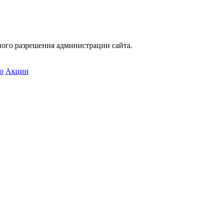
ного разрешения администрации сайта.
о
Акции