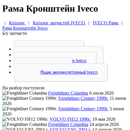
Рама Кронштейн Iveco
|
Каталог
|
Каталог запчастей IVECO
|
IVECO Рама
|
Рама Кронштейн Iveco
Б/у запчасти
Кронштейн Iveco
Сцепное устройство Iveco
Траверса, трапик Iveco
Рама Iveco
Ящик аккумуляторный Iveco
На разбор поступили
Freightliner Colambia
6 июля 2026
Freightliner Century 1999г.
11 июня
2026
Freightliner Century 1999г.
5 июня
2026
VOLVO FH12 1996г.
19 мая 2026
Freightliner Colambia
24 апреля 2026
VOLVO VNL 2004 г.
14 апреля 2026