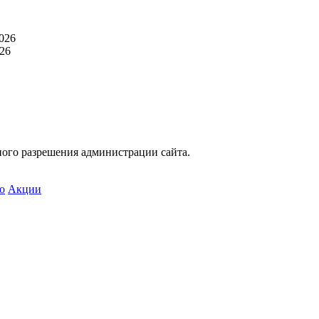
026
26
ного разрешения администрации сайта.
о
Акции