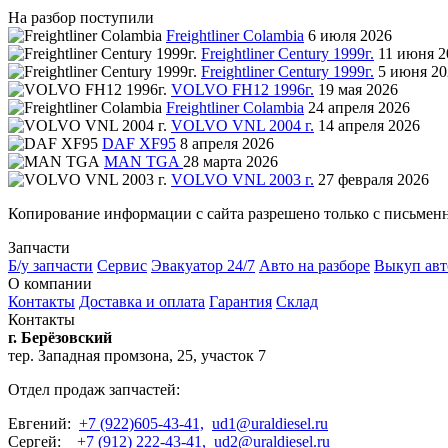
На разбор поступили
Freightliner Colambia
6 июля 2026
Freightliner Century 1999г.
11 июня 2
Freightliner Century 1999г.
5 июня 20
VOLVO FH12 1996г.
19 мая 2026
Freightliner Colambia
24 апреля 2026
VOLVO VNL 2004 г.
14 апреля 2026
DAF XF95
8 апреля 2026
MAN TGA
28 марта 2026
VOLVO VNL 2003 г.
27 февраля 2026
Копирование информации с сайта разрешено только с письмен
Запчасти
Б/у запчасти
Сервис
Эвакуатор 24/7
Авто на разборе
Выкуп авт
О компании
Контакты
Доставка и оплата
Гарантия
Склад
Контакты
г. Берёзовский
тер. Западная промзона, 25, участок 7
Отдел продаж запчастей:
Евгений:
+7 (922)605-43-41,
ud1@uraldiesel.ru
Сергей:
+7 (912) 222-43-41,
ud2@uraldiesel.ru