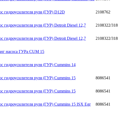
ос гидроусилителя руля (ГУР) D12D
2108762
с гидроусилителя руля (ГУР) Detroit Diesel 12,7
2108322/31
с гидроусилителя руля (ГУР) Detroit Diesel 12,7
2108322/31
нг насоса ГУРа CUM 15
ос гидроусилителя руля (ГУР) Cummins 14
ос гидроусилителя руля (ГУР) Cummins 15
8086541
ос гидроусилителя руля (ГУР) Cummins 15
8086541
ос гидроусилителя руля (ГУР) Cummins 15 ISX Egr
8086541