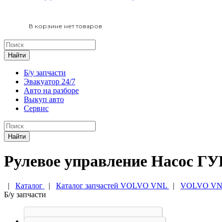
В корзине нет товаров
Найти
Б/у запчасти
Эвакуатор 24/7
Авто на разборе
Выкуп авто
Сервис
Найти
Рулевое управление Насос ГУ
|
Каталог
|
Каталог запчастей VOLVO VNL
|
VOLVO VNL
Б/у запчасти
Бачок ГУРа Volvo VNL