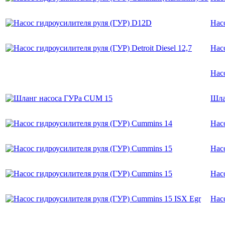
Нас
Насо
Насо
Шла
Нас
Нас
Нас
Нас