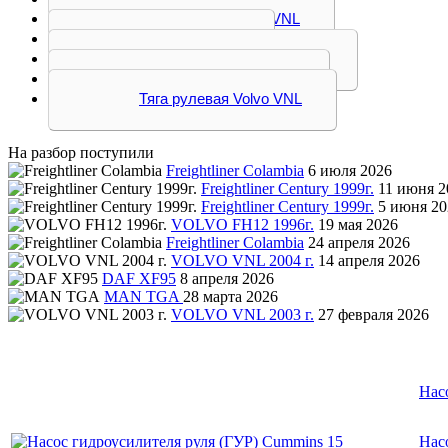
Вал рулевой Volvo VNL
ГУР Volvo VNL
Колесо рулевое Volvo VNL
Насос ГУРа Volvo VNL
Тяга рулевая Volvo VNL
На разбор поступили
Freightliner Colambia
6 июля 2026
Freightliner Century 1999г.
11 июня 2
Freightliner Century 1999г.
5 июня 20
VOLVO FH12 1996г.
19 мая 2026
Freightliner Colambia
24 апреля 2026
VOLVO VNL 2004 г.
14 апреля 2026
DAF XF95
8 апреля 2026
MAN TGA
28 марта 2026
VOLVO VNL 2003 г.
27 февраля 2026
Нас
Нас