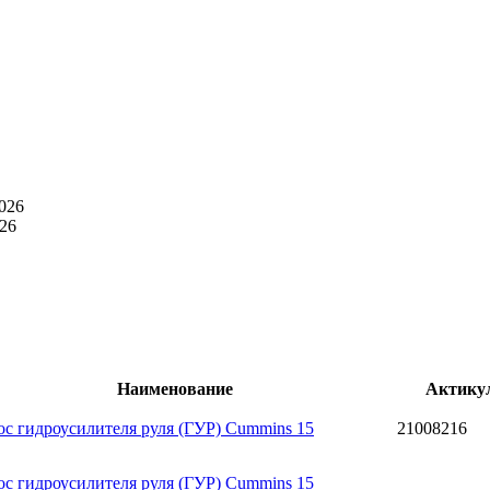
026
26
Наименование
Актику
ос гидроусилителя руля (ГУР) Cummins 15
21008216
ос гидроусилителя руля (ГУР) Cummins 15