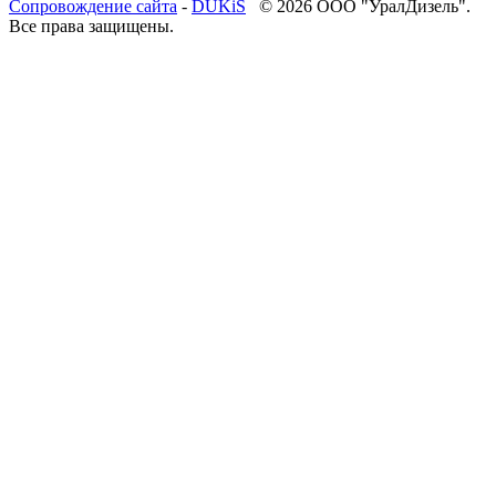
Cопровождение сайта
-
DUKiS
© 2026 ООО "УралДизель".
Все права защищены.