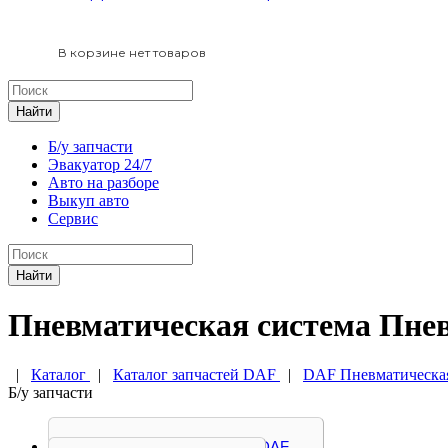
В корзине нет товаров
Найти
Б/у запчасти
Эвакуатор 24/7
Авто на разборе
Выкуп авто
Сервис
Найти
Пневматическая система Пне
|
Каталог
|
Каталог запчастей DAF
|
DAF Пневматическая
Б/у запчасти
Влагоосушитель DAF