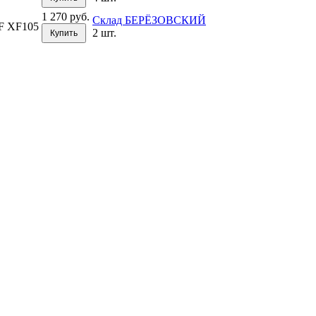
1 270 руб.
Склад БЕРЁЗОВСКИЙ
F XF105
2 шт.
Купить