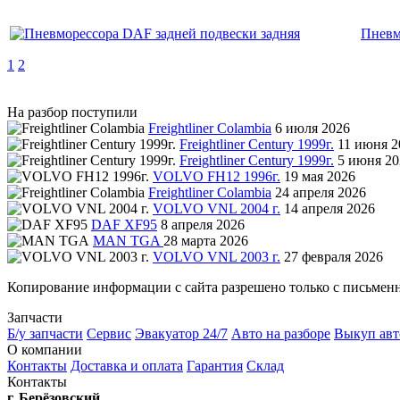
Пневм
1
2
На разбор поступили
Freightliner Colambia
6 июля 2026
Freightliner Century 1999г.
11 июня 2
Freightliner Century 1999г.
5 июня 20
VOLVO FH12 1996г.
19 мая 2026
Freightliner Colambia
24 апреля 2026
VOLVO VNL 2004 г.
14 апреля 2026
DAF XF95
8 апреля 2026
MAN TGA
28 марта 2026
VOLVO VNL 2003 г.
27 февраля 2026
Копирование информации с сайта разрешено только с письмен
Запчасти
Б/у запчасти
Сервис
Эвакуатор 24/7
Авто на разборе
Выкуп авт
О компании
Контакты
Доставка и оплата
Гарантия
Склад
Контакты
г. Берёзовский