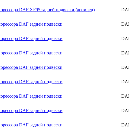
орессора DAF XF95 задней подвески (ленивец)
DA
орессора DAF задней подвески
DA
орессора DAF задней подвески
DA
орессора DAF задней подвески
DA
орессора DAF задней подвески
DA
орессора DAF задней подвески
DA
орессора DAF задней подвески
DA
орессора DAF задней подвески
DA
орессора DAF задней подвески
DA