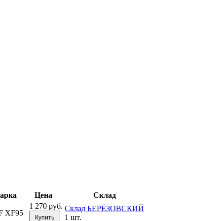
арка
Цена
Склад
1 270 руб.
Склад БЕРЁЗОВСКИЙ
F XF95
1 шт.
Купить