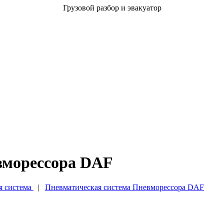
Грузовой разбор и эвакуатор
вморессора DAF
 система
|
Пневматическая система Пневморессора DAF