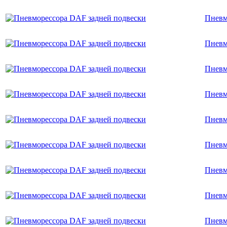
Пневм
Пневм
Пневм
Пневм
Пневм
Пневм
Пневм
Пневм
Пневм