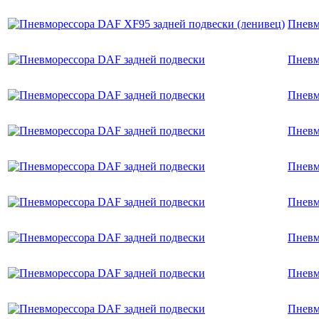
Пневм
Пневм
Пневм
Пневм
Пневм
Пневм
Пневм
Пневм
Пневм