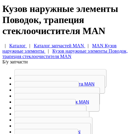
Кузов наружные элементы
Поводок, трапеция
стеклоочистителя MAN
|
Каталог
|
Каталог запчастей MAN
|
MAN Кузов
наружные элементы
|
Кузов наружные элементы Поводок,
трапеция стеклоочистителя MAN
Б/у запчасти
Амортизатор кабины MAN
Амортизатор капота MAN
Бампер MAN
Бачок омывателя MAN
Воздухозаборник MAN
Дверь MAN
Дефлектор MAN
Замок двери MAN
Замок кабины MAN
Замок капота MAN