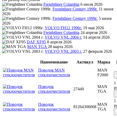
Freightliner Colambia
6 июля 2026
Freightliner Century 1999г.
11 июня
2026
Freightliner Century 1999г.
5 июня
2026
VOLVO FH12 1996г.
19 мая 2026
Freightliner Colambia
24 апреля 2026
VOLVO VNL 2004 г.
14 апреля 2026
DAF XF95
8 апреля 2026
MAN TGA
28 марта 2026
VOLVO VNL 2003 г.
27 февраля 2026
Наименование
Актикул
Марка
Поводок MAN
MAN
стеклоочистителя
F2000
1
Поводок
MAN
р
27449
стеклоочистителя
TGA
1
Поводок
MAN
р
81264306068
стеклоочистителя
TGA