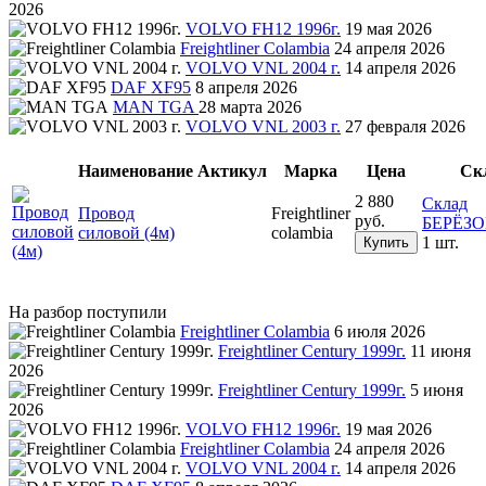
2026
VOLVO FH12 1996г.
19 мая 2026
Freightliner Colambia
24 апреля 2026
VOLVO VNL 2004 г.
14 апреля 2026
DAF XF95
8 апреля 2026
MAN TGA
28 марта 2026
VOLVO VNL 2003 г.
27 февраля 2026
Наименование
Актикул
Марка
Цена
Ск
2 880
Склад
Провод
Freightliner
руб.
БЕРЁЗ
силовой (4м)
colambia
1 шт.
Купить
На разбор поступили
Freightliner Colambia
6 июля 2026
Freightliner Century 1999г.
11 июня
2026
Freightliner Century 1999г.
5 июня
2026
VOLVO FH12 1996г.
19 мая 2026
Freightliner Colambia
24 апреля 2026
VOLVO VNL 2004 г.
14 апреля 2026