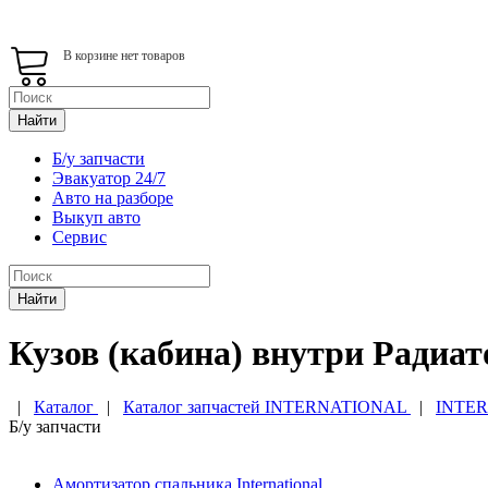
В корзине нет товаров
Найти
Б/у запчасти
Эвакуатор 24/7
Авто на разборе
Выкуп авто
Сервис
Найти
Кузов (кабина) внутри Радиато
|
Каталог
|
Каталог запчастей INTERNATIONAL
|
INTER
Б/у запчасти
Амортизатор спальника International