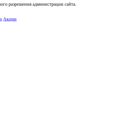
ного разрешения администрации сайта.
о
Акции