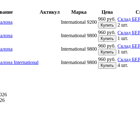
вание
Актикул
Марка
Цена
С
960 руб.
Склад Б
салона
International 9200
2 шт.
Купить
960 руб.
Склад Б
салона
International 9800
1 шт.
Купить
960 руб.
Склад Б
салона
International 9800
1 шт.
Купить
960 руб.
Склад Б
лона International
International 9800
4 шт.
Купить
026
26