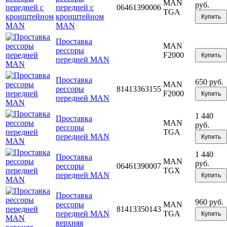
MAN
руб.
передней с
06461390006
TGA
кронштейном
Купить
MAN
Проставка
MAN
рессоры
F2000
Купить
передней MAN
Проставка
650 руб.
MAN
рессоры
81413363155
F2000
Купить
передней MAN
1 440
Проставка
MAN
руб.
рессоры
TGA
передней MAN
Купить
1 440
Проставка
MAN
руб.
рессоры
06461390007
TGX
передней MAN
Купить
Проставка
960 руб.
рессоры
MAN
81413350143
передней MAN
TGA
Купить
верхняя