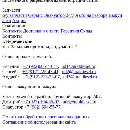
письменного разрешения администрации сайта.
Запчасти
Б/у запчасти
Сервис
Эвакуатор 24/7
Авто на разборе
Выкуп
авто
Акции
О компании
Контакты
Доставка и оплата
Гарантия
Склад
Контакты
г. Берёзовский
тер. Западная промзона, 25, участок 7
Отдел продаж запчастей:
Евгений:
+7 (922)605-43-41,
ud1@uraldiesel.ru
Сергей:
+7 (912) 222-43-41,
ud2@uraldiesel.ru
Андрей:
+7 (912) 213-23-07,
ud3@uraldiesel.ru
Отдел эвакуации и выкупа:
Закуп тягачей на разбор. Грузовой эвакуатор 24/7:
Дмитрий:
+7 (922) 194-35-07
,
ud6@uraldiesel.ru
Эвакуатор
+7 (982) 694-55-77
Политика обработки персональных данных
Соглашение об использовании сайта