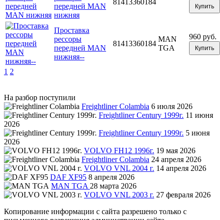
81413360184
передней MAN
Купить
нижняя
Проставка
960 руб.
рессоры
MAN
81413360184
передней MAN
TGA
Купить
нижняя--
1
2
На разбор поступили
Freightliner Colambia
6 июля 2026
Freightliner Century 1999г.
11 июня
2026
Freightliner Century 1999г.
5 июня
2026
VOLVO FH12 1996г.
19 мая 2026
Freightliner Colambia
24 апреля 2026
VOLVO VNL 2004 г.
14 апреля 2026
DAF XF95
8 апреля 2026
MAN TGA
28 марта 2026
VOLVO VNL 2003 г.
27 февраля 2026
Копирование информации с сайта разрешено только с