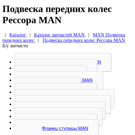
Подвеска передних колес
Рессора MAN
|
Каталог
|
Каталог запчастей MAN
|
MAN Подвеска
передних колес
|
Подвеска передних колес Рессора MAN
Б/у запчасти
Амортизатор передний MAN
Балка передняя MAN
Кронштейн MAN
Отбойник рессоры MAN
Рессора MAN
Серьга рессоры MAN
Стабилизатор передний MAN
Стойка стабилизатора MAN
Стремянка рессоры MAN
Ступица передняя MAN
Тяга реактивная MAN
Фланец ступицы MAN