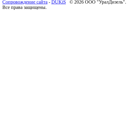
Cопровождение сайта
-
DUKiS
© 2026 ООО "УралДизель".
Все права защищены.