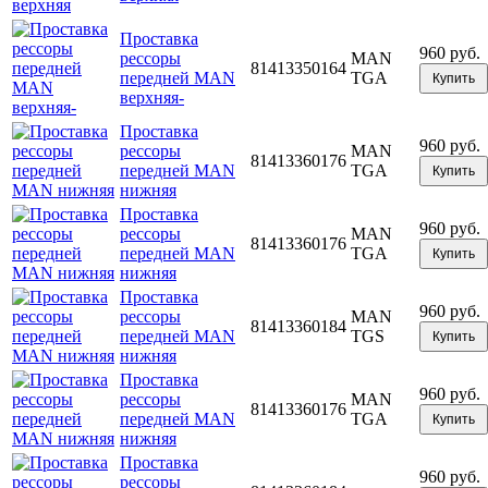
Проставка
960 руб.
рессоры
MAN
81413350164
передней MAN
TGA
Купить
верхняя-
Проставка
960 руб.
рессоры
MAN
81413360176
передней MAN
TGA
Купить
нижняя
Проставка
960 руб.
рессоры
MAN
81413360176
передней MAN
TGA
Купить
нижняя
Проставка
960 руб.
рессоры
MAN
81413360184
передней MAN
TGS
Купить
нижняя
Проставка
960 руб.
рессоры
MAN
81413360176
передней MAN
TGA
Купить
нижняя
Проставка
960 руб.
рессоры