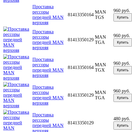
Проставка
960 руб.
рессоры
MAN
81413350164
передней MAN
TGS
Купить
верхняя
Проставка
960 руб.
рессоры
MAN
81413350129
передней MAN
TGA
Купить
верхняя
Проставка
960 руб.
рессоры
MAN
81413350164
передней MAN
TGX
Купить
верхняя
Проставка
960 руб.
рессоры
MAN
81413350129
передней MAN
TGA
Купить
верхняя
Проставка
480 руб.
рессоры
81413350129
передней MAN
Купить
верхняя