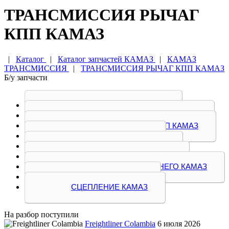
ТРАНСМИССИЯ РЫЧАГ
КПП КАМАЗ
|
Каталог
|
Каталог запчастей КАМАЗ
|
КАМАЗ
ТРАНСМИССИЯ
|
ТРАНСМИССИЯ РЫЧАГ КПП КАМАЗ
Б/у запчасти
ВАЛ КАРДАННЫЙ КАМАЗ
КОРОБКА ПЕРЕДАЧ АКПП КАМАЗ
КОРОБКА ПЕРЕДАЧ МКПП КАМАЗ
КУЛИСА КПП КАМАЗ
ПГУ СЦЕПЛЕНИЯ КАМАЗ
ПОЛУОСЬ ЗАДНЯЯ КАМАЗ
РЕДУКТОР МОСТА ЗАДНЕГО КАМАЗ
РЫЧАГ КПП КАМАЗ
СЦЕПЛЕНИЕ КАМАЗ
На разбор поступили
Freightliner Colambia
6 июля 2026