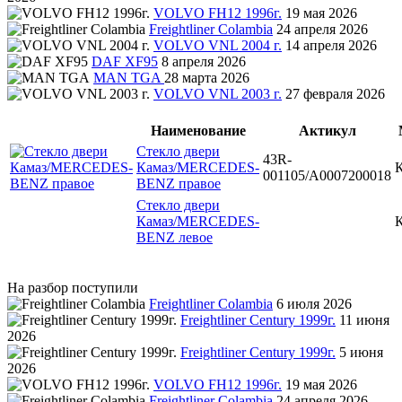
VOLVO FH12 1996г.
19 мая 2026
Freightliner Colambia
24 апреля 2026
VOLVO VNL 2004 г.
14 апреля 2026
DAF XF95
8 апреля 2026
MAN TGA
28 марта 2026
VOLVO VNL 2003 г.
27 февраля 2026
Наименование
Актикул
Стекло двери
43R-
Камаз/MERCEDES-
001105/A0007200018
BENZ правое
Стекло двери
Камаз/MERCEDES-
BENZ левое
На разбор поступили
Freightliner Colambia
6 июля 2026
Freightliner Century 1999г.
11 июня
2026
Freightliner Century 1999г.
5 июня
2026
VOLVO FH12 1996г.
19 мая 2026
Freightliner Colambia
24 апреля 2026