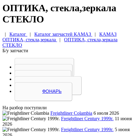
ОПТИКА, стекла,зеркала
СТЕКЛО
|
Каталог
|
Каталог запчастей КАМАЗ
|
КАМАЗ
ОПТИКА, стекла,зеркала
|
ОПТИКА, стекла,зеркала
СТЕКЛО
Б/у запчасти
ЗЕРКАЛО
ПЛАФОН
СТЕКЛО
ФАРА КАМАЗ
ФОНАРЬ
На разбор поступили
Freightliner Colambia
6 июля 2026
Freightliner Century 1999г.
11 июня
2026
Freightliner Century 1999г.
5 июня
2026