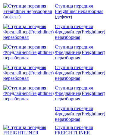
Ступица передняя
Freightliner неразборная
(дефект)
Ступица передняя
Фредлайнер(Freightliner)
неразборная
Ступица передняя
Фредлайнер(Freightliner)
неразборная
Ступица передняя
Фредлайнер(Freightliner)
неразборная
Ступица передняя
Фредлайнер(Freightliner)
неразборная
Ступица передняя
Фредлайнер(Freightliner)
неразборная
Ступица передняя
FREIGHTLINER