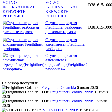
VOLVO
D381615/1000
INTERNATIONAL
KENWORTH
PETERBILT
Ступица передняя
Freightliner разборная
D381615/1000
дисковые тормоза
Ступица передняя
алюминевая Freightliner
разборная
Ступица передняя
алюминевая
Фредлайнер(Freightliner)
разборная--
На разбор поступили
Freightliner Colambia
6 июля 2026
Freightliner Century 1999г.
11 июня
2026
Freightliner Century 1999г.
5 июня
2026
VOLVO FH12 1996г.
19 мая 2026