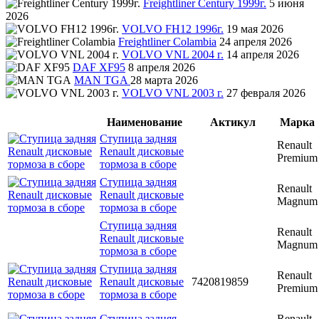
Freightliner Century 1999г.
5 июня
2026
VOLVO FH12 1996г.
19 мая 2026
Freightliner Colambia
24 апреля 2026
VOLVO VNL 2004 г.
14 апреля 2026
DAF XF95
8 апреля 2026
MAN TGA
28 марта 2026
VOLVO VNL 2003 г.
27 февраля 2026
Наименование
Актикул
Марка
Ступица задняя
Renault
Renault дисковые
Premium
тормоза в сборе
Ступица задняя
Renault
Renault дисковые
Magnum
тормоза в сборе
Ступица задняя
Renault
Renault дисковые
Magnum
тормоза в сборе
Ступица задняя
Renault
Renault дисковые
7420819859
Premium
тормоза в сборе
Ступица задняя
Renault