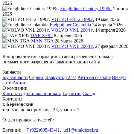
2026
Freightliner Century 1999г.
5 июня
2026
VOLVO FH12 1996г.
19 мая 2026
Freightliner Colambia
24 апреля 2026
VOLVO VNL 2004 г.
14 апреля 2026
DAF XF95
8 апреля 2026
MAN TGA
28 марта 2026
VOLVO VNL 2003 г.
27 февраля 2026
Копирование информации с сайта разрешено только с
письменного разрешения администрации сайта.
Запчасти
Б/у запчасти
Сервис
Эвакуатор 24/7
Авто на разборе
Выкуп
авто
Акции
О компании
Контакты
Доставка и оплата
Гарантия
Склад
Контакты
г. Берёзовский
тер. Западная промзона, 25, участок 7
Отдел продаж запчастей:
Евгений:
+7 (922)605-43-41,
ud1@uraldiesel.ru