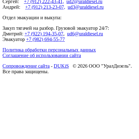
Сергей:
+7 (912) 222-43-41,
ud2@uraldiesel.ru
Андрей:
+7 (912) 213-23-07,
ud3@uraldiesel.ru
Отдел эвакуации и выкупа:
Закуп тягачей на разбор. Грузовой эвакуатор 24/7:
Дмитрий:
+7 (922) 194-35-07
,
ud6@uraldiesel.ru
Эвакуатор
+7 (982) 694-55-77
Политика обработки персональных данных
Соглашение об использовании сайта
Cопровождение сайта
-
DUKiS
© 2026 ООО "УралДизель".
Все права защищены.