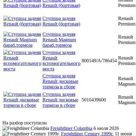
Renault (бортовая)
Premium
Ступица задняя
Renault
Renault (бортовая)
Premium
Ступица задняя
Renault
Renault Magnum
Premium
бараб.тормоза
Ступица задняя
Renault
Renault
800149/A/786454
вспомогательного
Premium
моста
Ступица задняя
Renault
Renault дисковые
Magnum
тормоза в сборе
Ступица задняя
Renault
Renault дисковые
5010439600
Magnum
тормоза в сборе
На разбор поступили
Freightliner Colambia
6 июля 2026
Freightliner Century 1999г.
11 июня