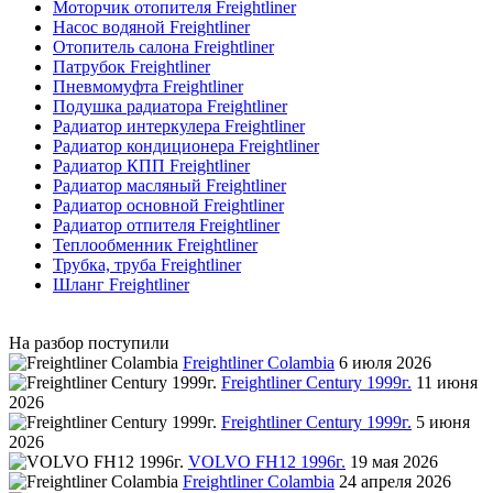
Моторчик отопителя Freightliner
Насос водяной Freightliner
Отопитель салона Freightliner
Патрубок Freightliner
Пневмомуфта Freightliner
Подушка радиатора Freightliner
Радиатор интеркулера Freightliner
Радиатор кондиционера Freightliner
Радиатор КПП Freightliner
Радиатор масляный Freightliner
Радиатор основной Freightliner
Радиатор отпителя Freightliner
Теплообменник Freightliner
Трубка, труба Freightliner
Шланг Freightliner
На разбор поступили
Freightliner Colambia
6 июля 2026
Freightliner Century 1999г.
11 июня
2026
Freightliner Century 1999г.
5 июня
2026
VOLVO FH12 1996г.
19 мая 2026
Freightliner Colambia
24 апреля 2026