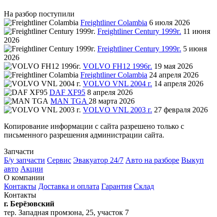
На разбор поступили
Freightliner Colambia
6 июля 2026
Freightliner Century 1999г.
11 июня
2026
Freightliner Century 1999г.
5 июня
2026
VOLVO FH12 1996г.
19 мая 2026
Freightliner Colambia
24 апреля 2026
VOLVO VNL 2004 г.
14 апреля 2026
DAF XF95
8 апреля 2026
MAN TGA
28 марта 2026
VOLVO VNL 2003 г.
27 февраля 2026
Копирование информации с сайта разрешено только с
письменного разрешения администрации сайта.
Запчасти
Б/у запчасти
Сервис
Эвакуатор 24/7
Авто на разборе
Выкуп
авто
Акции
О компании
Контакты
Доставка и оплата
Гарантия
Склад
Контакты
г. Берёзовский
тер. Западная промзона, 25, участок 7