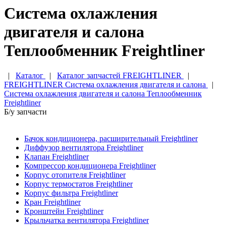
Система охлажления
двигателя и салона
Теплообменник Freightliner
|
Каталог
|
Каталог запчастей FREIGHTLINER
|
FREIGHTLINER Система охлажления двигателя и салона
|
Система охлажления двигателя и салона Теплообменник
Freightliner
Б/у запчасти
Бачок кондиционера, расширительный Freightliner
Диффузор вентилятора Freightliner
Клапан Freightliner
Компрессор кондиционера Freightliner
Корпус отопителя Freightliner
Корпус термостатов Freightliner
Корпус фильтра Freightliner
Кран Freightliner
Кронштейн Freightliner
Крыльчатка вентилятора Freightliner