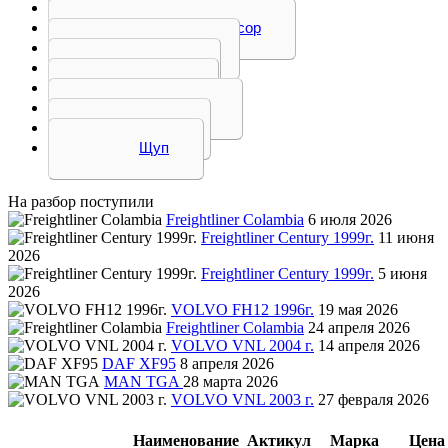
Трубка
Турбокомпрессор
Форсунка
Шайба
Шатун
Шестерня
Шкив
Щуп
На разбор поступили
Freightliner Colambia
6 июля 2026
Freightliner Century 1999г.
11 июня
2026
Freightliner Century 1999г.
5 июня
2026
VOLVO FH12 1996г.
19 мая 2026
Freightliner Colambia
24 апреля 2026
VOLVO VNL 2004 г.
14 апреля 2026
DAF XF95
8 апреля 2026
MAN TGA
28 марта 2026
VOLVO VNL 2003 г.
27 февраля 2026
Наименование
Актикул
Марка
Цена