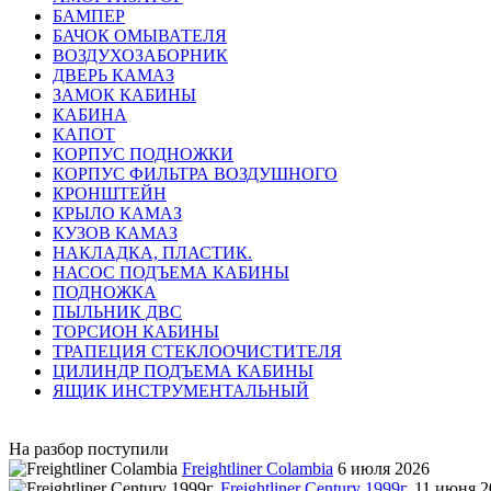
БАМПЕР
БАЧОК ОМЫВАТЕЛЯ
ВОЗДУХОЗАБОРНИК
ДВЕРЬ КАМАЗ
ЗАМОК КАБИНЫ
КАБИНА
КАПОТ
КОРПУС ПОДНОЖКИ
КОРПУС ФИЛЬТРА ВОЗДУШНОГО
КРОНШТЕЙН
КРЫЛО КАМАЗ
КУЗОВ КАМАЗ
НАКЛАДКА, ПЛАСТИК.
НАСОС ПОДЪЕМА КАБИНЫ
ПОДНОЖКА
ПЫЛЬНИК ДВС
ТОРСИОН КАБИНЫ
ТРАПЕЦИЯ СТЕКЛООЧИСТИТЕЛЯ
ЦИЛИНДР ПОДЪЕМА КАБИНЫ
ЯЩИК ИНСТРУМЕНТАЛЬНЫЙ
На разбор поступили
Freightliner Colambia
6 июля 2026
Freightliner Century 1999г.
11 июня 2