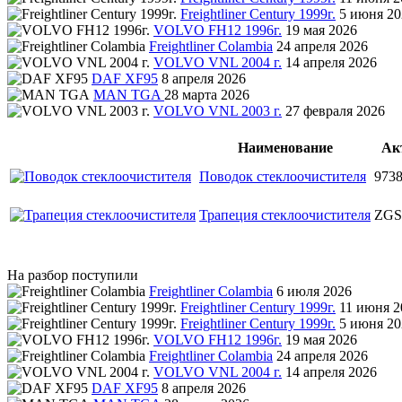
Freightliner Century 1999г.
5 июня 20
VOLVO FH12 1996г.
19 мая 2026
Freightliner Colambia
24 апреля 2026
VOLVO VNL 2004 г.
14 апреля 2026
DAF XF95
8 апреля 2026
MAN TGA
28 марта 2026
VOLVO VNL 2003 г.
27 февраля 2026
Наименование
Ак
Поводок стеклоочистителя
973
Трапеция стеклоочистителя
ZGS
На разбор поступили
Freightliner Colambia
6 июля 2026
Freightliner Century 1999г.
11 июня 2
Freightliner Century 1999г.
5 июня 20
VOLVO FH12 1996г.
19 мая 2026
Freightliner Colambia
24 апреля 2026
VOLVO VNL 2004 г.
14 апреля 2026
DAF XF95
8 апреля 2026