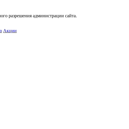
ного разрешения администрации сайта.
о
Акции