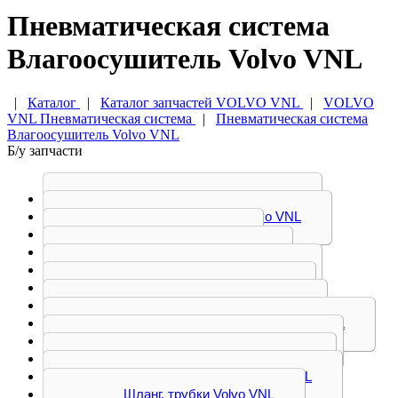
Пневматическая система
Влагоосушитель Volvo VNL
|
Каталог
|
Каталог запчастей VOLVO VNL
|
VOLVO
VNL Пневматическая система
|
Пневматическая система
Влагоосушитель Volvo VNL
Б/у запчасти
Влагоосушитель Volvo VNL
Камера тормозная Volvo VNL
Клапан Volvo VNL
Компрессор Volvo VNL
Кран воздушный Volvo VNL
Кран тормозной Volvo VNL
Кран уровня пола Volvo VNL
Распредилитель воздуха Volvo VNL
Ресивер воздушный Volvo VNL
Сигнал воздушный Volvo VNL
Цилиндр сцепления Volvo VNL
Шланг, трубки Volvo VNL