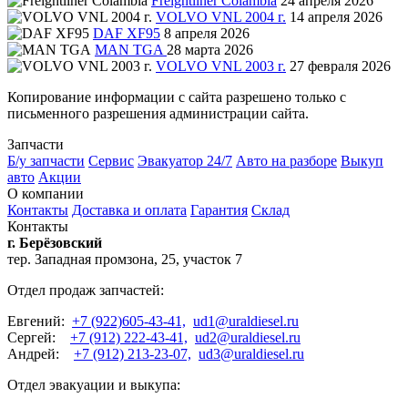
Freightliner Colambia
24 апреля 2026
VOLVO VNL 2004 г.
14 апреля 2026
DAF XF95
8 апреля 2026
MAN TGA
28 марта 2026
VOLVO VNL 2003 г.
27 февраля 2026
Копирование информации с сайта разрешено только с
письменного разрешения администрации сайта.
Запчасти
Б/у запчасти
Сервис
Эвакуатор 24/7
Авто на разборе
Выкуп
авто
Акции
О компании
Контакты
Доставка и оплата
Гарантия
Склад
Контакты
г. Берёзовский
тер. Западная промзона, 25, участок 7
Отдел продаж запчастей:
Евгений:
+7 (922)605-43-41,
ud1@uraldiesel.ru
Сергей:
+7 (912) 222-43-41,
ud2@uraldiesel.ru
Андрей:
+7 (912) 213-23-07,
ud3@uraldiesel.ru
Отдел эвакуации и выкупа: