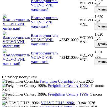
Влагоосушитель
VOLVO
руб.
VOLVO VNL
VNL
маленький
Купить
1 620
Влагоосушитель
VOLVO
руб.
VOLVO VNL
VNL
маленький
Купить
1 620
Влагоосушитель
VOLVO
руб.
VOLVO VNL
4324210090
VNL
маленький
Купить
1 620
Влагоосушитель
VOLVO
руб.
VOLVO VNL
4324210090
VNL
маленький
Купить
На разбор поступили
Freightliner Colambia
6 июля 2026
Freightliner Century 1999г.
11 июня
2026
Freightliner Century 1999г.
5 июня
2026
VOLVO FH12 1996г.
19 мая 2026