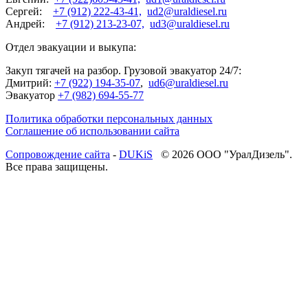
Сергей:
+7 (912) 222-43-41,
ud2@uraldiesel.ru
Андрей:
+7 (912) 213-23-07,
ud3@uraldiesel.ru
Отдел эвакуации и выкупа:
Закуп тягачей на разбор. Грузовой эвакуатор 24/7:
Дмитрий:
+7 (922) 194-35-07
,
ud6@uraldiesel.ru
Эвакуатор
+7 (982) 694-55-77
Политика обработки персональных данных
Соглашение об использовании сайта
Cопровождение сайта
-
DUKiS
© 2026 ООО "УралДизель".
Все права защищены.