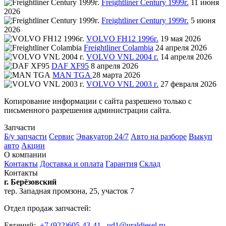
Freightliner Century 1999г.
11 июня
2026
Freightliner Century 1999г.
5 июня
2026
VOLVO FH12 1996г.
19 мая 2026
Freightliner Colambia
24 апреля 2026
VOLVO VNL 2004 г.
14 апреля 2026
DAF XF95
8 апреля 2026
MAN TGA
28 марта 2026
VOLVO VNL 2003 г.
27 февраля 2026
Копирование информации с сайта разрешено только с
письменного разрешения администрации сайта.
Запчасти
Б/у запчасти
Сервис
Эвакуатор 24/7
Авто на разборе
Выкуп
авто
Акции
О компании
Контакты
Доставка и оплата
Гарантия
Склад
Контакты
г. Берёзовский
тер. Западная промзона, 25, участок 7
Отдел продаж запчастей:
Евгений:
+7 (922)605-43-41,
ud1@uraldiesel.ru