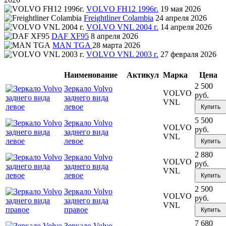
VOLVO FH12 1996г.
19 мая 2026
Freightliner Colambia
24 апреля 2026
VOLVO VNL 2004 г.
14 апреля 2026
DAF XF95
8 апреля 2026
MAN TGA
28 марта 2026
VOLVO VNL 2003 г.
27 февраля 2026
Наименование
Актикул
Марка
Цена
2 500
Зеркало Volvo
VOLVO
руб.
заднего вида
VNL
левое
Купить
5 500
Зеркало Volvo
VOLVO
руб.
заднего вида
VNL
левое
Купить
2 880
Зеркало Volvo
VOLVO
руб.
заднего вида
VNL
левое
Купить
2 500
Зеркало Volvo
VOLVO
руб.
заднего вида
VNL
правое
Купить
7 680
Зеркало Volvo