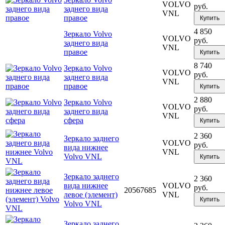
VOLVO
руб.
заднего вида
VNL
правое
Купить
4 850
Зеркало Volvo
VOLVO
руб.
заднего вида
VNL
правое
Купить
8 740
Зеркало Volvo
VOLVO
руб.
заднего вида
VNL
правое
Купить
2 880
Зеркало Volvo
VOLVO
руб.
заднего вида
VNL
сфера
Купить
2 360
Зеркало заднего
VOLVO
руб.
вида нижнее
VNL
Volvo VNL
Купить
Зеркало заднего
2 360
вида нижнее
VOLVO
руб.
20567685
левое (элемент)
VNL
Купить
Volvo VNL
Зеркало заднего