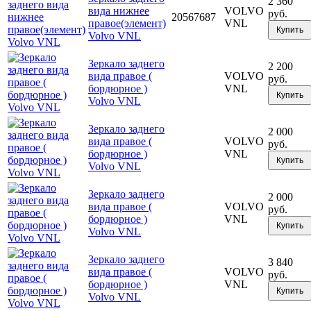
2 360
вида нижнее
VOLVO
руб.
20567687
правое(элемент)
VNL
Купить
Volvo VNL
Зеркало заднего
2 200
вида правое (
VOLVO
руб.
бордюрное )
VNL
Купить
Volvo VNL
Зеркало заднего
2 000
вида правое (
VOLVO
руб.
бордюрное )
VNL
Купить
Volvo VNL
Зеркало заднего
2 000
вида правое (
VOLVO
руб.
бордюрное )
VNL
Купить
Volvo VNL
Зеркало заднего
3 840
вида правое (
VOLVO
руб.
бордюрное )
VNL
Купить
Volvo VNL