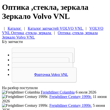
Оптика ,стекла, зеркала
Зеркало Volvo VNL
|
Каталог
|
Каталог запчастей VOLVO VNL
|
VOLVO
VNL Оптика ,стекла, зеркала
|
Оптика ,стекла, зеркала
Зеркало Volvo VNL
Б/у запчасти
Зеркало Volvo VNL
Стекло Volvo VNL
Фара Volvo VNL
Фонарь Volvo VNL
Форточка Volvo VNL
На разбор поступили
Freightliner Colambia
6 июля 2026
Freightliner Century 1999г.
11 июня
2026
Freightliner Century 1999г.
5 июня
2026