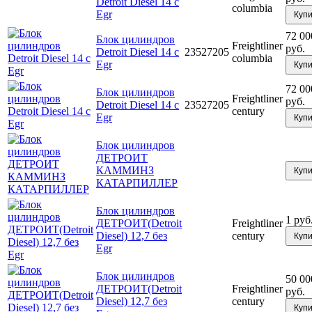
Detroit Diesel 14 с
columbia
Egr
Купи
72 00
Блок цилиндров
Freightliner
руб.
Detroit Diesel 14 с
23527205
columbia
Egr
Купи
72 00
Блок цилиндров
Freightliner
руб.
Detroit Diesel 14 с
23527205
century
Egr
Купи
Блок цилиндров
ДЕТРОИТ
КАММИНЗ
Купи
КАТАРПИЛЛЕР
Блок цилиндров
1 руб
ДЕТРОИТ(Detroit
Freightliner
Diesel) 12,7 без
century
Купи
Egr
Блок цилиндров
50 00
ДЕТРОИТ(Detroit
Freightliner
руб.
Diesel) 12,7 без
century
Купи