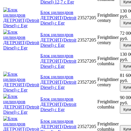
Diesel) 12,7 с Egr
Купи
130 0
Блок цилиндров
Freightliner
руб.
ДЕТРОИТ(Detroit
23527205
century
Diesel) с Egr
Купи
72 00
Блок цилиндров
Freightliner
руб.
ДЕТРОИТ(Detroit
23527205
century
Diesel) с Egr
Купи
130 0
Блок цилиндров
Freightliner
руб.
ДЕТРОИТ(Detroit
23527205
columbia
Diesel) с Egr
Купи
81 60
Блок цилиндров
Freightliner
руб.
ДЕТРОИТ(Detroit
23527205
century
Diesel) с Egr
Купи
90 00
Блок цилиндров
Freightliner
руб.
ДЕТРОИТ(Detroit
columbia
Diesel) с Egr
Купи
Блок цилиндров
Freightliner
ДЕТРОИТ(Detroit
23527205
columbia
Купи