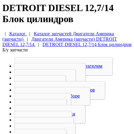
DETROIT DIESEL 12,7/14
Блок цилиндров
|
Каталог
|
Каталог запчастей Двигатели Америка
(запчасти)
|
Двигатели Америка (запчасти) DETROIT
DIESEL 12,7/14
|
DETROIT DIESEL 12,7/14 Блок цилиндров
Б/у запчасти
Блок управления двигателем
Блок цилиндров
Болт, вилка
Гильза
Головка блока цилиндров
Двигатель в сборе
Демпфер
Клапан
Кожух маховика
Коленвал
Коллектор
Коромысло