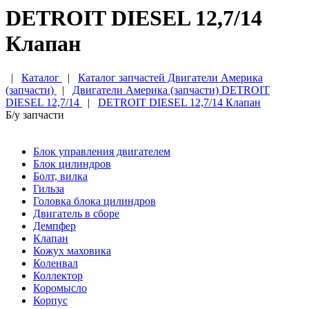
DETROIT DIESEL 12,7/14
Клапан
|
Каталог
|
Каталог запчастей Двигатели Америка
(запчасти)
|
Двигатели Америка (запчасти) DETROIT
DIESEL 12,7/14
|
DETROIT DIESEL 12,7/14 Клапан
Б/у запчасти
Блок управления двигателем
Блок цилиндров
Болт, вилка
Гильза
Головка блока цилиндров
Двигатель в сборе
Демпфер
Клапан
Кожух маховика
Коленвал
Коллектор
Коромысло
Корпус