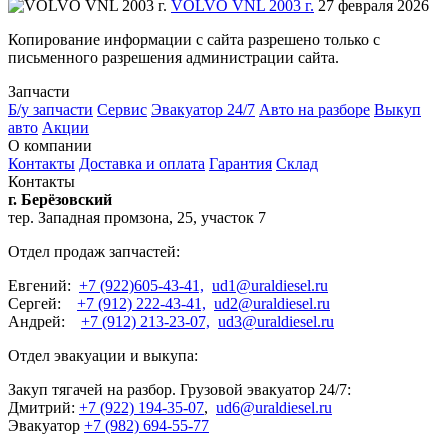
VOLVO VNL 2003 г.
27 февраля 2026
Копирование информации с сайта разрешено только с
письменного разрешения администрации сайта.
Запчасти
Б/у запчасти
Сервис
Эвакуатор 24/7
Авто на разборе
Выкуп
авто
Акции
О компании
Контакты
Доставка и оплата
Гарантия
Склад
Контакты
г. Берёзовский
тер. Западная промзона, 25, участок 7
Отдел продаж запчастей:
Евгений:
+7 (922)605-43-41,
ud1@uraldiesel.ru
Сергей:
+7 (912) 222-43-41,
ud2@uraldiesel.ru
Андрей:
+7 (912) 213-23-07,
ud3@uraldiesel.ru
Отдел эвакуации и выкупа:
Закуп тягачей на разбор. Грузовой эвакуатор 24/7:
Дмитрий:
+7 (922) 194-35-07
,
ud6@uraldiesel.ru
Эвакуатор
+7 (982) 694-55-77