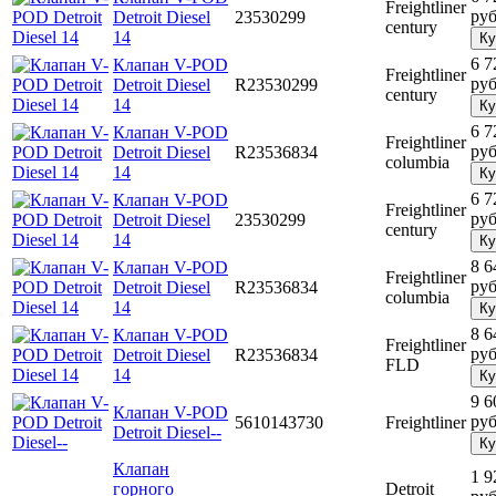
Freightliner
руб
Detroit Diesel
23530299
century
14
Ку
6 7
Клапан V-POD
Freightliner
руб
Detroit Diesel
R23530299
century
14
Ку
6 7
Клапан V-POD
Freightliner
руб
Detroit Diesel
R23536834
columbia
14
Ку
6 7
Клапан V-POD
Freightliner
руб
Detroit Diesel
23530299
century
14
Ку
8 6
Клапан V-POD
Freightliner
руб
Detroit Diesel
R23536834
columbia
14
Ку
8 6
Клапан V-POD
Freightliner
руб
Detroit Diesel
R23536834
FLD
14
Ку
9 6
Клапан V-POD
руб
5610143730
Freightliner
Detroit Diesel--
Ку
Клапан
1 9
горного
Detroit