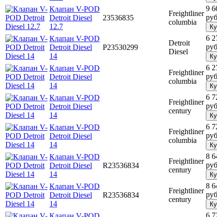
9 6
Клапан V-POD
Freightliner
руб
Detroit Diesel
23536835
columbia
12.7
Ку
6 2
Клапан V-POD
Detroit
руб
Detroit Diesel
P23530299
Diesel
14
Ку
6 2
Клапан V-POD
Freightliner
руб
Detroit Diesel
columbia
14
Ку
6 7
Клапан V-POD
Freightliner
руб
Detroit Diesel
century
14
Ку
6 7
Клапан V-POD
Freightliner
руб
Detroit Diesel
columbia
14
Ку
8 6
Клапан V-POD
Freightliner
руб
Detroit Diesel
R23536834
century
14
Ку
8 6
Клапан V-POD
Freightliner
руб
Detroit Diesel
R23536834
century
14
Ку
6 7
Клапан V-POD