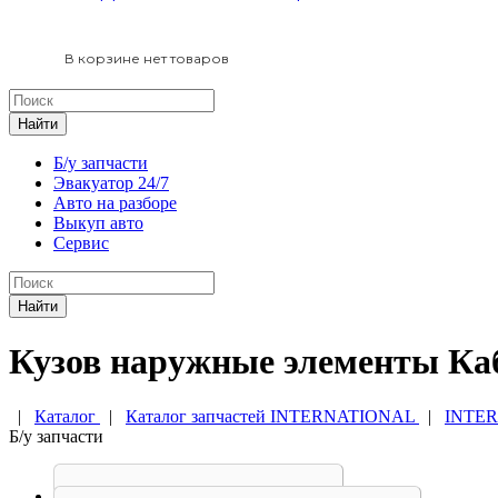
В корзине нет товаров
Найти
Б/у запчасти
Эвакуатор 24/7
Авто на разборе
Выкуп авто
Сервис
Найти
Кузов наружные элементы Каб
|
Каталог
|
Каталог запчастей INTERNATIONAL
|
INTER
Б/у запчасти
Бампер International