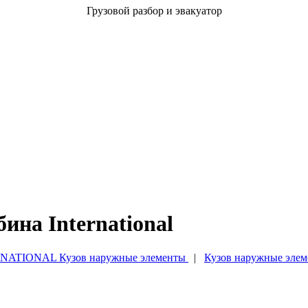
Грузовой разбор и эвакуатор
ина International
NATIONAL Кузов наружные элементы
|
Кузов наружные элеме