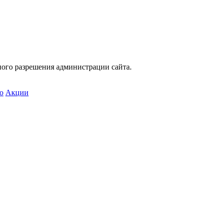
ного разрешения администрации сайта.
о
Акции