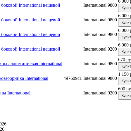
6 000 
боковой International вешевой
International 9800
Купи
6 000 
боковой International вещевой
International 9800
Купи
6 000 
боковой International вещевой
International 9800
Купи
6 000 
боковой International вещевой
International 9200
Купи
670 ру
ны аллюминиевая International
International 9800
Купи
1 150 
озаборника International
497609с1
International 9800
Купи
600 ру
ы International
International 9200
Купи
026
26