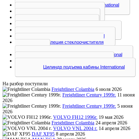
Насос подъема кабины International
Обвес бака International
Патрубок International
Подушка International
Решетка радиатора International
Спойлер кабины International
Трапеция стеклоочистителя
International
Труба воздухозаборника International
Тяга реактивная International
Цилиндр подъема кабины International
На разбор поступили
Freightliner Colambia
6 июля 2026
Freightliner Century 1999г.
11 июня
2026
Freightliner Century 1999г.
5 июня
2026
VOLVO FH12 1996г.
19 мая 2026
Freightliner Colambia
24 апреля 2026
VOLVO VNL 2004 г.
14 апреля 2026
DAF XF95
8 апреля 2026