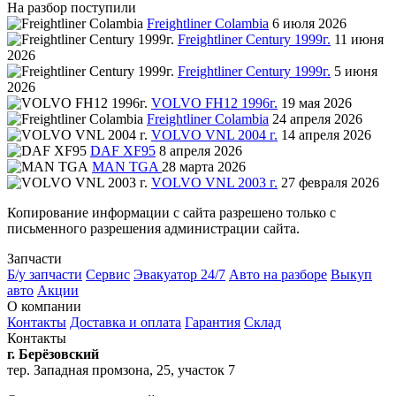
На разбор поступили
Freightliner Colambia
6 июля 2026
Freightliner Century 1999г.
11 июня
2026
Freightliner Century 1999г.
5 июня
2026
VOLVO FH12 1996г.
19 мая 2026
Freightliner Colambia
24 апреля 2026
VOLVO VNL 2004 г.
14 апреля 2026
DAF XF95
8 апреля 2026
MAN TGA
28 марта 2026
VOLVO VNL 2003 г.
27 февраля 2026
Копирование информации с сайта разрешено только с
письменного разрешения администрации сайта.
Запчасти
Б/у запчасти
Сервис
Эвакуатор 24/7
Авто на разборе
Выкуп
авто
Акции
О компании
Контакты
Доставка и оплата
Гарантия
Склад
Контакты
г. Берёзовский
тер. Западная промзона, 25, участок 7