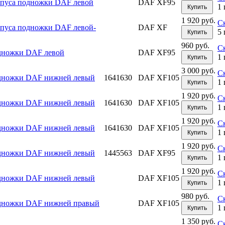
пуса подножки DAF левой
DAF XF95
1 
Купить
1 920 руб.
С
пуса подножки DAF левой-
DAF XF
5 
Купить
960 руб.
С
дножки DAF левой
DAF XF95
1 
Купить
3 000 руб.
С
дножки DAF нижней левый
1641630
DAF XF105
1 
Купить
1 920 руб.
С
дножки DAF нижней левый
1641630
DAF XF105
1 
Купить
1 920 руб.
С
дножки DAF нижней левый
1641630
DAF XF105
1 
Купить
1 920 руб.
С
дножки DAF нижней левый
1445563
DAF XF95
1 
Купить
1 920 руб.
С
дножки DAF нижней левый
DAF XF105
1 
Купить
980 руб.
С
дножки DAF нижней правый
DAF XF105
1 
Купить
1 350 руб.
С