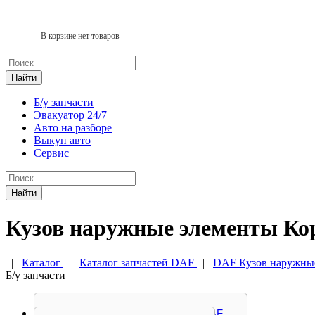
В корзине нет товаров
Найти
Б/у запчасти
Эвакуатор 24/7
Авто на разборе
Выкуп авто
Сервис
Найти
Кузов наружные элементы Ко
|
Каталог
|
Каталог запчастей DAF
|
DAF Кузов наружны
Б/у запчасти
Амортизатор кабины DAF