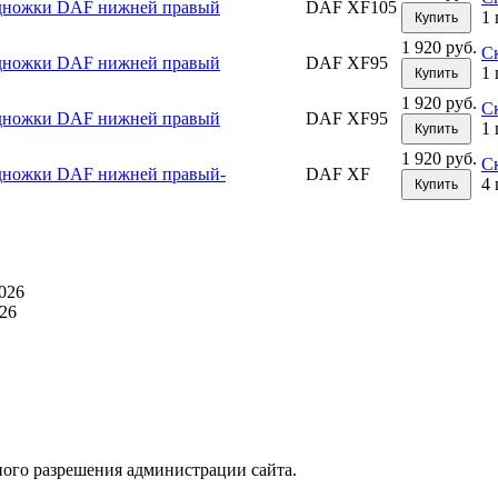
дножки DAF нижней правый
DAF XF105
1 
Купить
1 920 руб.
С
дножки DAF нижней правый
DAF XF95
1 
Купить
1 920 руб.
С
дножки DAF нижней правый
DAF XF95
1 
Купить
1 920 руб.
С
дножки DAF нижней правый-
DAF XF
4 
Купить
026
26
ного разрешения администрации сайта.