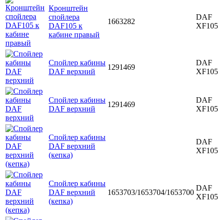
Кронштейн
спойлера
DAF
1663282
DAF105 к
XF105
кабине правый
Спойлер кабины
DAF
1291469
DAF верхний
XF105
Спойлер кабины
DAF
1291469
DAF верхний
XF105
Спойлер кабины
DAF
DAF верхний
XF105
(кепка)
Спойлер кабины
DAF
DAF верхний
1653703/1653704/1653700
XF105
(кепка)