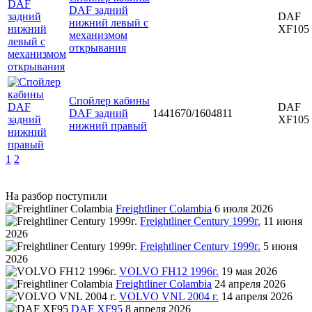
DAF задний
DAF
нижний левый с
XF105
механизмом
открывания
Спойлер кабины
DAF
DAF задний
1441670/1604811
XF105
нижний правый
1
2
На разбор поступили
Freightliner Colambia
6 июля 2026
Freightliner Century 1999г.
11 июня
2026
Freightliner Century 1999г.
5 июня
2026
VOLVO FH12 1996г.
19 мая 2026
Freightliner Colambia
24 апреля 2026
VOLVO VNL 2004 г.
14 апреля 2026
DAF XF95
8 апреля 2026