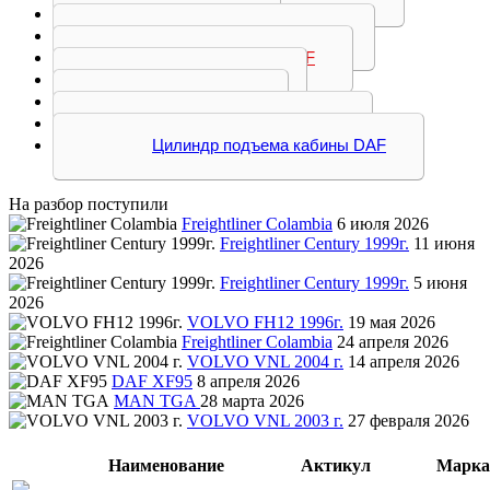
Разное DAF
Решетка радиатора DAF
Спойлер кабины DAF
Ступенька DAF
Торсион DAF
Фильтр воздушный DAF
Цилиндр подъема кабины DAF
На разбор поступили
Freightliner Colambia
6 июля 2026
Freightliner Century 1999г.
11 июня
2026
Freightliner Century 1999г.
5 июня
2026
VOLVO FH12 1996г.
19 мая 2026
Freightliner Colambia
24 апреля 2026
VOLVO VNL 2004 г.
14 апреля 2026
DAF XF95
8 апреля 2026
MAN TGA
28 марта 2026
VOLVO VNL 2003 г.
27 февраля 2026
Наименование
Актикул
Марка