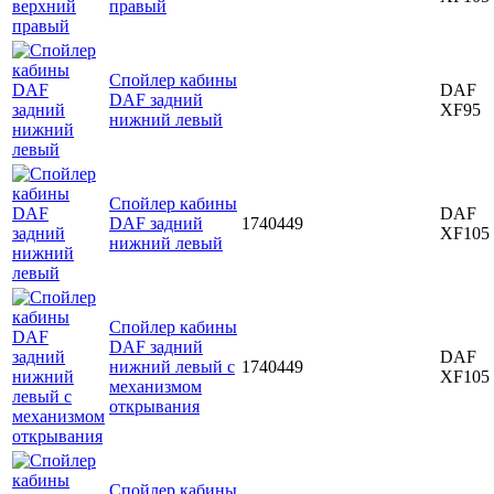
правый
Спойлер кабины
DAF
DAF задний
XF95
нижний левый
Спойлер кабины
DAF
DAF задний
1740449
XF105
нижний левый
Спойлер кабины
DAF задний
DAF
нижний левый с
1740449
XF105
механизмом
открывания
Спойлер кабины