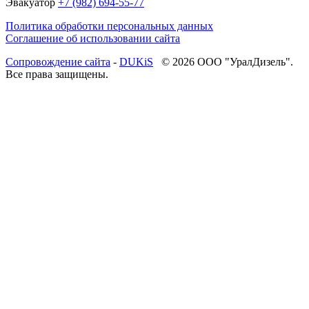
Эвакуатор
+7 (982) 694-55-77
Политика обработки персональных данных
Соглашение об использовании сайта
Cопровождение сайта
-
DUKiS
© 2026 ООО "УралДизель".
Все права защищены.