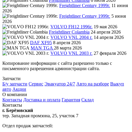
Freightliner Colambia
6 июля 2026
Freightliner Century 1999г.
11 июня
2026
Freightliner Century 1999г.
5 июня
2026
VOLVO FH12 1996г.
19 мая 2026
Freightliner Colambia
24 апреля 2026
VOLVO VNL 2004 г.
14 апреля 2026
DAF XF95
8 апреля 2026
MAN TGA
28 марта 2026
VOLVO VNL 2003 г.
27 февраля 2026
Копирование информации с сайта разрешено только с
письменного разрешения администрации сайта.
Запчасти
Б/у запчасти
Сервис
Эвакуатор 24/7
Авто на разборе
Выкуп
авто
Акции
О компании
Контакты
Доставка и оплата
Гарантия
Склад
Контакты
г. Берёзовский
тер. Западная промзона, 25, участок 7
Отдел продаж запчастей: