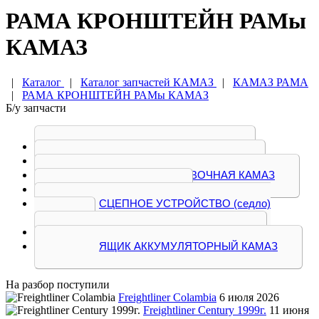
РАМА КРОНШТЕЙН РАМы
КАМАЗ
|
Каталог
|
Каталог запчастей КАМАЗ
|
КАМАЗ РАМА
|
РАМА КРОНШТЕЙН РАМы КАМАЗ
Б/у запчасти
БАК ТОПЛИВНЫЙ КАМАЗ
КРОНШТЕЙН РАМы КАМАЗ
ПЕТЛЯ БУКСИРОВОЧНАЯ КАМАЗ
РАМА КАМАЗ
СЦЕПНОЕ УСТРОЙСТВО (седло)
КАМАЗ
ТРАВЕРСА, ТРАПИК КАМАЗ
ЯЩИК АККУМУЛЯТОРНЫЙ КАМАЗ
На разбор поступили
Freightliner Colambia
6 июля 2026
Freightliner Century 1999г.
11 июня