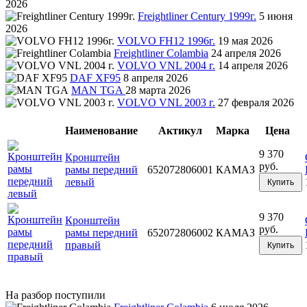
2026
Freightliner Century 1999г.
5 июня
2026
VOLVO FH12 1996г.
19 мая 2026
Freightliner Colambia
24 апреля 2026
VOLVO VNL 2004 г.
14 апреля 2026
DAF XF95
8 апреля 2026
MAN TGA
28 марта 2026
VOLVO VNL 2003 г.
27 февраля 2026
Наименование
Актикул
Марка
Цена
9 370
Кронштейн
руб.
рамы передний
652072806001
КАМАЗ
левый
Купить
9 370
Кронштейн
руб.
рамы передний
652072806002
КАМАЗ
правый
Купить
На разбор поступили