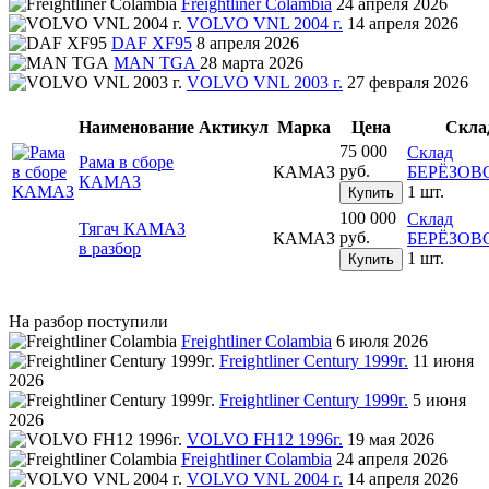
Freightliner Colambia
24 апреля 2026
VOLVO VNL 2004 г.
14 апреля 2026
DAF XF95
8 апреля 2026
MAN TGA
28 марта 2026
VOLVO VNL 2003 г.
27 февраля 2026
Наименование
Актикул
Марка
Цена
Скла
75 000
Склад
Рама в сборе
руб.
КАМАЗ
БЕРЁЗОВ
КАМАЗ
1 шт.
Купить
100 000
Склад
Тягач КАМАЗ
руб.
КАМАЗ
БЕРЁЗОВ
в разбор
1 шт.
Купить
На разбор поступили
Freightliner Colambia
6 июля 2026
Freightliner Century 1999г.
11 июня
2026
Freightliner Century 1999г.
5 июня
2026
VOLVO FH12 1996г.
19 мая 2026
Freightliner Colambia
24 апреля 2026
VOLVO VNL 2004 г.
14 апреля 2026