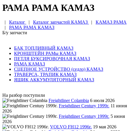
РАМА РАМА КАМАЗ
|
Каталог
|
Каталог запчастей КАМАЗ
|
КАМАЗ РАМА
|
РАМА РАМА КАМАЗ
Б/у запчасти
БАК ТОПЛИВНЫЙ КАМАЗ
КРОНШТЕЙН РАМы КАМАЗ
ПЕТЛЯ БУКСИРОВОЧНАЯ КАМАЗ
РАМА КАМАЗ
СЦЕПНОЕ УСТРОЙСТВО (седло) КАМАЗ
ТРАВЕРСА, ТРАПИК КАМАЗ
ЯЩИК АККУМУЛЯТОРНЫЙ КАМАЗ
На разбор поступили
Freightliner Colambia
6 июля 2026
Freightliner Century 1999г.
11 июня
2026
Freightliner Century 1999г.
5 июня
2026
VOLVO FH12 1996г.
19 мая 2026