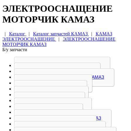
ЭЛЕКТРООСНАЩЕНИЕ
МОТОРЧИК КАМАЗ
|
Каталог
|
Каталог запчастей КАМАЗ
|
КАМАЗ
ЭЛЕКТРООСНАЩЕНИЕ
|
ЭЛЕКТРООСНАЩЕНИЕ
МОТОРЧИК КАМАЗ
Б/у запчасти
БЛОК УПРАВЛЕНИЯ КАМАЗ
ВЫКЛЮЧАТЕЛЬ КАМАЗ
БЛОК ЭЛЕКТРОННЫЙ КАМАЗ
ГЕНЕРАТОР КАМАЗ
ДАТЧИКИ КАМАЗ
КЛАВИША КАМАЗ
КНОПКА КАМАЗ
МОТОРЧИК КАМАЗ
НАСОС КАМАЗ
ПАНЕЛЬ ПРИБОРОВ КАМАЗ
ПЕДАЛЬ ГАЗА КАМАЗ
ПЕРЕКЛЮЧАТЕЛЬ КАМАЗ