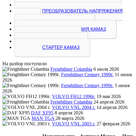
ПЛАФОН ОСВЕЩЕНИЯ КАМАЗ
ПРЕОБРАЗОВАТЕЛЬ НАПРЯЖЕНИЯ
КАМАЗ
ПРОВОДКА КАМАЗ
ПУЛЬТ УПРАВЛЕНИЯ КАМАЗ
РЕЛЕ КАМАЗ
СИГНАЛ КАМАЗ
СТАРТЕР КАМАЗ
На разбор поступили
Freightliner Colambia
6 июля 2026
Freightliner Century 1999г.
11 июня
2026
Freightliner Century 1999г.
5 июня
2026
VOLVO FH12 1996г.
19 мая 2026
Freightliner Colambia
24 апреля 2026
VOLVO VNL 2004 г.
14 апреля 2026
DAF XF95
8 апреля 2026
MAN TGA
28 марта 2026
VOLVO VNL 2003 г.
27 февраля 2026