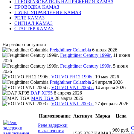
ПРЕОБРАЗОВАТЕЛЬ НАПРЯЖЕНИЯ КАМАЗ
ПРОВОДКА КАМАЗ
ПУЛЬТ УПРАВЛЕНИЯ КАМАЗ
РЕЛЕ КАМАЗ
СИГНАЛ КАМАЗ
СТАРТЕР КАМАЗ
На разбор поступили
Freightliner Colambia
6 июля 2026
Freightliner Century 1999г.
11 июня
2026
Freightliner Century 1999г.
5 июня
2026
VOLVO FH12 1996г.
19 мая 2026
Freightliner Colambia
24 апреля 2026
VOLVO VNL 2004 г.
14 апреля 2026
DAF XF95
8 апреля 2026
MAN TGA
28 марта 2026
VOLVO VNL 2003 г.
27 февраля 2026
Наименование
Актикул
Марка
Цена
Реле задержки
С
960 руб.
выключения
1535,3787
КАМАЗ