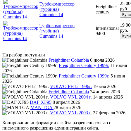
25 00
Турбокомпрессор
Freightliner
руб.
(турбина)
century
Cummins 14
Купи
19 00
Турбокомпрессор
International
руб.
(турбина)
9400
Cummins 14
Купи
На разбор поступили
Freightliner Colambia
6 июля 2026
Freightliner Century 1999г.
11 июня
2026
Freightliner Century 1999г.
5 июня
2026
VOLVO FH12 1996г.
19 мая 2026
Freightliner Colambia
24 апреля 2026
VOLVO VNL 2004 г.
14 апреля 2026
DAF XF95
8 апреля 2026
MAN TGA
28 марта 2026
VOLVO VNL 2003 г.
27 февраля 2026
Копирование информации с сайта разрешено только с
письменного разрешения администрации сайта.