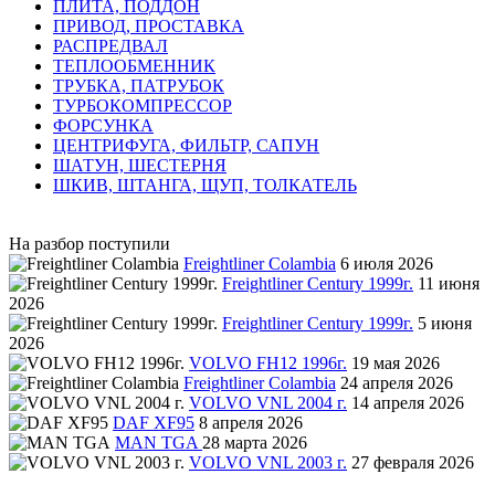
ПЛИТА, ПОДДОН
ПРИВОД, ПРОСТАВКА
РАСПРЕДВАЛ
ТЕПЛООБМЕННИК
ТРУБКА, ПАТРУБОК
ТУРБОКОМПРЕССОР
ФОРСУНКА
ЦЕНТРИФУГА, ФИЛЬТР, САПУН
ШАТУН, ШЕСТЕРНЯ
ШКИВ, ШТАНГА, ЩУП, ТОЛКАТЕЛЬ
На разбор поступили
Freightliner Colambia
6 июля 2026
Freightliner Century 1999г.
11 июня
2026
Freightliner Century 1999г.
5 июня
2026
VOLVO FH12 1996г.
19 мая 2026
Freightliner Colambia
24 апреля 2026
VOLVO VNL 2004 г.
14 апреля 2026
DAF XF95
8 апреля 2026
MAN TGA
28 марта 2026
VOLVO VNL 2003 г.
27 февраля 2026