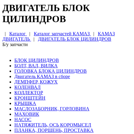
ДВИГАТЕЛЬ БЛОК
ЦИЛИНДРОВ
|
Каталог
|
Каталог запчастей КАМАЗ
|
КАМАЗ
ДВИГАТЕЛЬ
|
ДВИГАТЕЛЬ БЛОК ЦИЛИНДРОВ
Б/у запчасти
БЛОК ЦИЛИНДРОВ
БОЛТ, ВАЛ, ВИЛКА
ГОЛОВКА БЛОКА ЦИЛИНДРОВ
Двигатель КАМАЗ в сборе
ДЕМПФЕР, КОЖУХ
КОЛЕНВАЛ
КОЛЛЕКТОР
КРОНШТЕЙН
КРЫШКА
МАСЛОЗАБОРНИК, ГОРЛОВИНА
МАХОВИК
НАСОС
НАТЯЖИТЕЛЬ, ОСЬ КОРОМЫСЕЛ
ПЛАНКА, ПОРШЕНЬ, ПРОСТАВКА