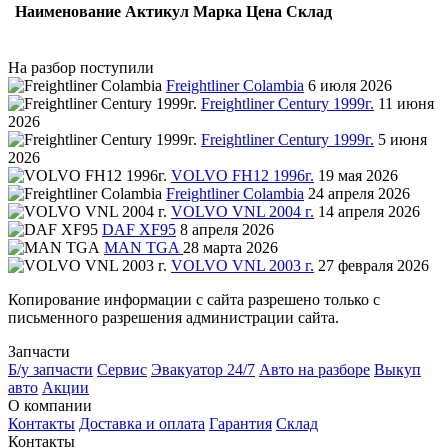
Наименование
Актикул
Марка
Цена
Склад
На разбор поступили
Freightliner Colambia
6 июля 2026
Freightliner Century 1999г.
11 июня
2026
Freightliner Century 1999г.
5 июня
2026
VOLVO FH12 1996г.
19 мая 2026
Freightliner Colambia
24 апреля 2026
VOLVO VNL 2004 г.
14 апреля 2026
DAF XF95
8 апреля 2026
MAN TGA
28 марта 2026
VOLVO VNL 2003 г.
27 февраля 2026
Копирование информации с сайта разрешено только с
письменного разрешения администрации сайта.
Запчасти
Б/у запчасти
Сервис
Эвакуатор 24/7
Авто на разборе
Выкуп
авто
Акции
О компании
Контакты
Доставка и оплата
Гарантия
Склад
Контакты