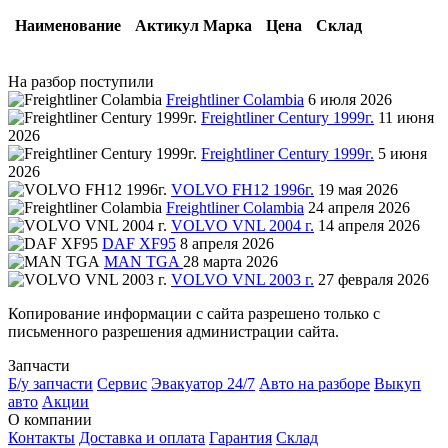
Наименование
Актикул
Марка
Цена
Склад
На разбор поступили
Freightliner Colambia
6 июля 2026
Freightliner Century 1999г.
11 июня
2026
Freightliner Century 1999г.
5 июня
2026
VOLVO FH12 1996г.
19 мая 2026
Freightliner Colambia
24 апреля 2026
VOLVO VNL 2004 г.
14 апреля 2026
DAF XF95
8 апреля 2026
MAN TGA
28 марта 2026
VOLVO VNL 2003 г.
27 февраля 2026
Копирование информации с сайта разрешено только с
письменного разрешения администрации сайта.
Запчасти
Б/у запчасти
Сервис
Эвакуатор 24/7
Авто на разборе
Выкуп
авто
Акции
О компании
Контакты
Доставка и оплата
Гарантия
Склад