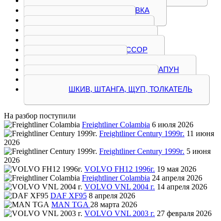
ПЛИТА, ПОДДОН
ПРИВОД, ПРОСТАВКА
РАСПРЕДВАЛ
ТЕПЛООБМЕННИК
ТРУБКА, ПАТРУБОК
ТУРБОКОМПРЕССОР
ФОРСУНКА
ЦЕНТРИФУГА, ФИЛЬТР, САПУН
ШАТУН, ШЕСТЕРНЯ
ШКИВ, ШТАНГА, ЩУП, ТОЛКАТЕЛЬ
На разбор поступили
Freightliner Colambia
6 июля 2026
Freightliner Century 1999г.
11 июня
2026
Freightliner Century 1999г.
5 июня
2026
VOLVO FH12 1996г.
19 мая 2026
Freightliner Colambia
24 апреля 2026
VOLVO VNL 2004 г.
14 апреля 2026
DAF XF95
8 апреля 2026
MAN TGA
28 марта 2026
VOLVO VNL 2003 г.
27 февраля 2026