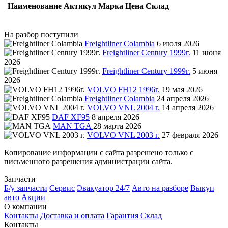
Наименование
Актикул
Марка
Цена
Склад
На разбор поступили
Freightliner Colambia
6 июля 2026
Freightliner Century 1999г.
11 июня
2026
Freightliner Century 1999г.
5 июня
2026
VOLVO FH12 1996г.
19 мая 2026
Freightliner Colambia
24 апреля 2026
VOLVO VNL 2004 г.
14 апреля 2026
DAF XF95
8 апреля 2026
MAN TGA
28 марта 2026
VOLVO VNL 2003 г.
27 февраля 2026
Копирование информации с сайта разрешено только с
письменного разрешения администрации сайта.
Запчасти
Б/у запчасти
Сервис
Эвакуатор 24/7
Авто на разборе
Выкуп
авто
Акции
О компании
Контакты
Доставка и оплата
Гарантия
Склад
Контакты