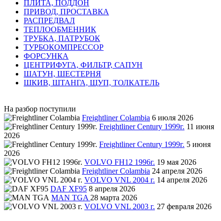
ПЛИТА, ПОДДОН
ПРИВОД, ПРОСТАВКА
РАСПРЕДВАЛ
ТЕПЛООБМЕННИК
ТРУБКА, ПАТРУБОК
ТУРБОКОМПРЕССОР
ФОРСУНКА
ЦЕНТРИФУГА, ФИЛЬТР, САПУН
ШАТУН, ШЕСТЕРНЯ
ШКИВ, ШТАНГА, ЩУП, ТОЛКАТЕЛЬ
На разбор поступили
Freightliner Colambia
6 июля 2026
Freightliner Century 1999г.
11 июня
2026
Freightliner Century 1999г.
5 июня
2026
VOLVO FH12 1996г.
19 мая 2026
Freightliner Colambia
24 апреля 2026
VOLVO VNL 2004 г.
14 апреля 2026
DAF XF95
8 апреля 2026
MAN TGA
28 марта 2026
VOLVO VNL 2003 г.
27 февраля 2026