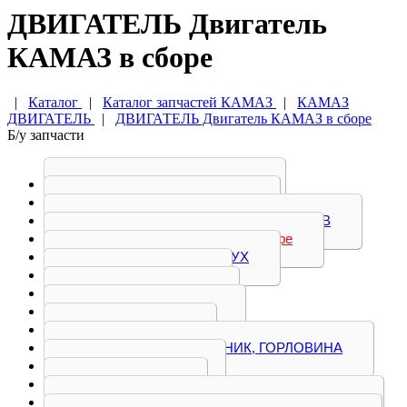
ДВИГАТЕЛЬ Двигатель
КАМАЗ в сборе
|
Каталог
|
Каталог запчастей КАМАЗ
|
КАМАЗ
ДВИГАТЕЛЬ
|
ДВИГАТЕЛЬ Двигатель КАМАЗ в сборе
Б/у запчасти
БЛОК ЦИЛИНДРОВ
БОЛТ, ВАЛ, ВИЛКА
ГОЛОВКА БЛОКА ЦИЛИНДРОВ
Двигатель КАМАЗ в сборе
ДЕМПФЕР, КОЖУХ
КОЛЕНВАЛ
КОЛЛЕКТОР
КРОНШТЕЙН
КРЫШКА
МАСЛОЗАБОРНИК, ГОРЛОВИНА
МАХОВИК
НАСОС
НАТЯЖИТЕЛЬ, ОСЬ КОРОМЫСЕЛ