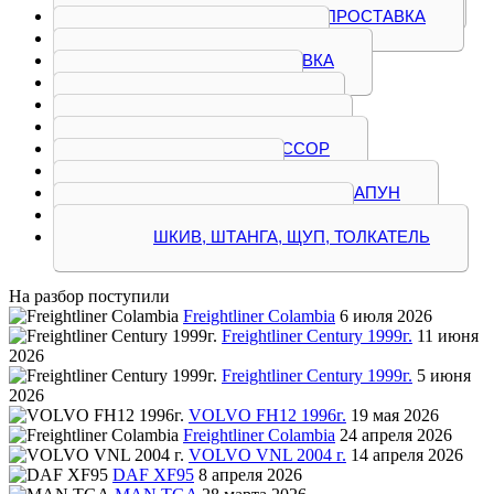
ПЛАНКА, ПОРШЕНЬ, ПРОСТАВКА
ПЛИТА, ПОДДОН
ПРИВОД, ПРОСТАВКА
РАСПРЕДВАЛ
ТЕПЛООБМЕННИК
ТРУБКА, ПАТРУБОК
ТУРБОКОМПРЕССОР
ФОРСУНКА
ЦЕНТРИФУГА, ФИЛЬТР, САПУН
ШАТУН, ШЕСТЕРНЯ
ШКИВ, ШТАНГА, ЩУП, ТОЛКАТЕЛЬ
На разбор поступили
Freightliner Colambia
6 июля 2026
Freightliner Century 1999г.
11 июня
2026
Freightliner Century 1999г.
5 июня
2026
VOLVO FH12 1996г.
19 мая 2026
Freightliner Colambia
24 апреля 2026
VOLVO VNL 2004 г.
14 апреля 2026
DAF XF95
8 апреля 2026