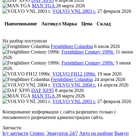
DAF XF95
8 апреля 2026
MAN TGA
28 марта 2026
VOLVO VNL 2003 г.
27 февраля 2026
Наименование
Актикул
Марка
Цена
Склад
На разбор поступили
Freightliner Colambia
6 июля 2026
Freightliner Century 1999г.
11 июня
2026
Freightliner Century 1999г.
5 июня
2026
VOLVO FH12 1996г.
19 мая 2026
Freightliner Colambia
24 апреля 2026
VOLVO VNL 2004 г.
14 апреля 2026
DAF XF95
8 апреля 2026
MAN TGA
28 марта 2026
VOLVO VNL 2003 г.
27 февраля 2026
Копирование информации с сайта разрешено только с
письменного разрешения администрации сайта.
Запчасти
Б/у запчасти
Сервис
Эвакуатор 24/7
Авто на разборе
Выкуп