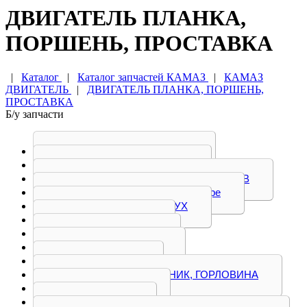
ДВИГАТЕЛЬ ПЛАНКА,
ПОРШЕНЬ, ПРОСТАВКА
|
Каталог
|
Каталог запчастей КАМАЗ
|
КАМАЗ
ДВИГАТЕЛЬ
|
ДВИГАТЕЛЬ ПЛАНКА, ПОРШЕНЬ,
ПРОСТАВКА
Б/у запчасти
БЛОК ЦИЛИНДРОВ
БОЛТ, ВАЛ, ВИЛКА
ГОЛОВКА БЛОКА ЦИЛИНДРОВ
Двигатель КАМАЗ в сборе
ДЕМПФЕР, КОЖУХ
КОЛЕНВАЛ
КОЛЛЕКТОР
КРОНШТЕЙН
КРЫШКА
МАСЛОЗАБОРНИК, ГОРЛОВИНА
МАХОВИК
НАСОС