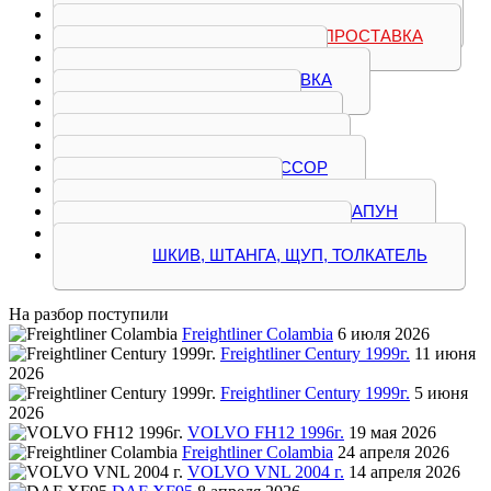
НАТЯЖИТЕЛЬ, ОСЬ КОРОМЫСЕЛ
ПЛАНКА, ПОРШЕНЬ, ПРОСТАВКА
ПЛИТА, ПОДДОН
ПРИВОД, ПРОСТАВКА
РАСПРЕДВАЛ
ТЕПЛООБМЕННИК
ТРУБКА, ПАТРУБОК
ТУРБОКОМПРЕССОР
ФОРСУНКА
ЦЕНТРИФУГА, ФИЛЬТР, САПУН
ШАТУН, ШЕСТЕРНЯ
ШКИВ, ШТАНГА, ЩУП, ТОЛКАТЕЛЬ
На разбор поступили
Freightliner Colambia
6 июля 2026
Freightliner Century 1999г.
11 июня
2026
Freightliner Century 1999г.
5 июня
2026
VOLVO FH12 1996г.
19 мая 2026
Freightliner Colambia
24 апреля 2026
VOLVO VNL 2004 г.
14 апреля 2026